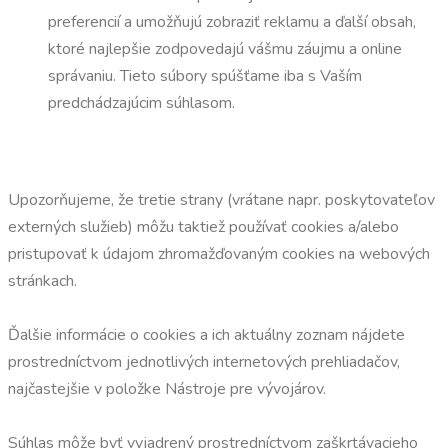
preferencií a umožňujú zobraziť reklamu a ďalší obsah,
ktoré najlepšie zodpovedajú vášmu záujmu a online
správaniu. Tieto súbory spúšťame iba s Vaším
predchádzajúcim súhlasom.
Upozorňujeme, že tretie strany (vrátane napr. poskytovateľov
externých služieb) môžu taktiež používať cookies a/alebo
pristupovať k údajom zhromažďovaným cookies na webových
stránkach.
Ďalšie informácie o cookies a ich aktuálny zoznam nájdete
prostredníctvom jednotlivých internetových prehliadačov,
najčastejšie v položke Nástroje pre vývojárov.
Súhlas môže byť vyjadrený prostredníctvom zaškrtávacieho