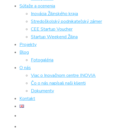
Súťaže a ocenenia
Inovácia Žilinského kraja
Stredoškolský podnikateľský zámer
CEE Startup Voucher
Startup Weekend Žilina
Projekty
Blog
Fotogaléria
O nás
Viac o Inovačnom centre INOVIA
Čo o nás napísali naši klienti
Dokumenty
Kontakt