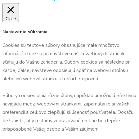
Close
Nastavenie súkromia
Cookies sú textové súbory obsahujúce malé množstvo
informácií, ktoré sa pri návšteve našich webových stránok
sťahujú do Vášho zariadenia. Súbory cookies sa následne pri
každej ďalšej návšteve odosielajú späť na webovú stránku
alebo inú webovú stránku, ktorá ich rozpozná.
Súbory cookies plnia rôzne úlohy, napríklad umožňujú efektívnu
navigáciu medzi webovými stránkami, zapamätanie si vašich
preferencií a celkovo zlepšujú skúsenosť používateľa. Dokážu
tiež zaistiť, aby reklamy zobrazované on-line boli lepšie
prispôsobené Vašej osobe a Vašim záujmom.