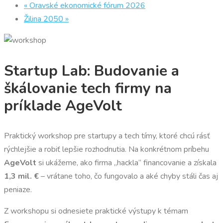
«
Oravské ekonomické fórum 2026
Žilina 2050
»
Startup Lab: Budovanie a
škálovanie tech firmy na
príklade AgeVolt
Praktický workshop pre startupy a tech tímy, ktoré chcú rásť
rýchlejšie a robiť lepšie rozhodnutia. Na konkrétnom príbehu
AgeVolt
si ukážeme, ako firma „hackla“ financovanie a získala
1,3 mil. €
– vrátane toho, čo fungovalo a aké chyby stáli čas aj
peniaze.
Z workshopu si odnesiete praktické výstupy k témam