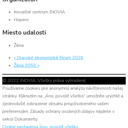
Inovačné centrum INOVIA
Hopero
Miesto udalosti
Žilina
«
Oravské ekonomické fórum 2026
Žilina 2050
»
© 2022 INOVIA. Všetky práva vyhradené.
Používame cookies pre anonymnú analýzu návštevnosti našej
stránky. Kliknutím na „Áno, povoliť všetko“ umožníte urýchliť a
zjednodušiť zobrazenie obsahu prispôsobeného vašim
preferenciám. Zásady ochrany osobných údajov nájdete v
sekcii Dokumenty.
Cookie nastavenia
Áno, povoliť všetko