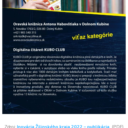
Zdroj:
Inovácia Žilinského kraja 2022 – publikácia
(PDF)