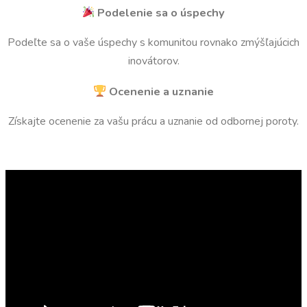
Podelenie sa o úspechy
Podeľte sa o vaše úspechy s komunitou rovnako zmýšľajúcich
inovátorov.
Ocenenie a uznanie
Získajte ocenenie za vašu prácu a uznanie od odbornej poroty.