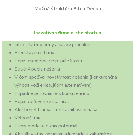
Možná štruktúra Pitch Decku
Inovatívna firma alebo startup
Intro – Názov firmy a názov produktu
Predstavenie firmy
Popis problému resp. príležitosti
Stručný popis riešenia
V čom spočíva inovatívnosť riešenia (konkurenčná
výhoda voči existujúcim alternatívam)
Prípadne porovnanie s konkurenciou
Popis cieľového zákazníka
Aké benefit inovácia zákazníkovi prináša
Veľkosť trhu
Biznis model a biznis potenciál
Aktuálny stav zavádzania inovácie u zákazníkov