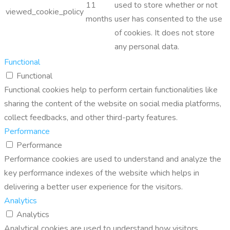
11
used to store whether or not
viewed_cookie_policy
months
user has consented to the use
of cookies. It does not store
any personal data.
Functional
Functional
Functional cookies help to perform certain functionalities like
sharing the content of the website on social media platforms,
collect feedbacks, and other third-party features.
Performance
Performance
Performance cookies are used to understand and analyze the
key performance indexes of the website which helps in
delivering a better user experience for the visitors.
Analytics
Analytics
Analytical cookies are used to understand how visitors