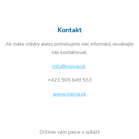
Kontakt
Ak máte otázky alebo potrebujete viac informácií, neváhajte
nás kontaktovať.
info@inovia.sk
+421 905 649 553
www.inovia.sk
Držíme vám palce v súťaži!