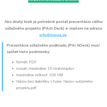
Ako druhý krok je potrebné poslať prezentáciu vášho
súťažného projektu (Pitch Deck) e-mailom na adresu
info@inovia.sk
.
Prezentácia súťažného podkladu (Pitc hDeck) musí
spĺňať tieto podmienky:
formát: PDF
rozsah: maximálne 15 strán/slajdov
maximálna veľkosť: 100 MB
Názov bez diakritiky v tvare: Nazov-sutazneho-
projektu.pdf