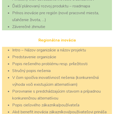
Ďalší plánovaný rozvoj produktu – roadmapa
Prínos inovácie pre región (nové pracovné miesta,
uľahčenie života, …)
Záverečné zhrnutie
Regionálna inovácia
Intro – Názov organizácie a názov projektu
Predstavenie organizácie
Popis riešeného problému resp. príležitosti
Stručný popis riešenia
V čom spočíva inovatívnosť riešenia (konkurenčná
výhoda voči existujúcim alternatívam)
Porovnanie s predchádzajúcim stavom a prípadnou
konkurenčnou alternatívou
Popis cieľového zákazníka/používateľa
Aké benefit inovácia zákazníkovi/používateľovi prináša