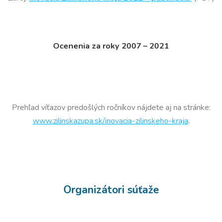
Ocenenia za roky 2007 – 2021
Prehľad víťazov predošlých ročníkov nájdete aj na stránke:
www.zilinskazupa.sk/inovacia-zilinskeho-kraja
.
Organizátori súťaže