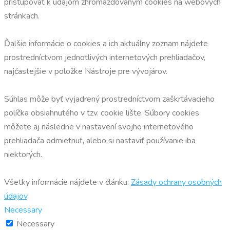
pristupovať k údajom zhromažďovaným cookies na webových
stránkach.
Ďalšie informácie o cookies a ich aktuálny zoznam nájdete
prostredníctvom jednotlivých internetových prehliadačov,
najčastejšie v položke Nástroje pre vývojárov.
Súhlas môže byť vyjadrený prostredníctvom zaškrtávacieho
políčka obsiahnutého v tzv. cookie lište. Súbory cookies
môžete aj následne v nastavení svojho internetového
prehliadača odmietnuť, alebo si nastaviť používanie iba
niektorých.
Všetky informácie nájdete v článku:
Zásady ochrany osobných
údajov
.
Necessary
Necessary