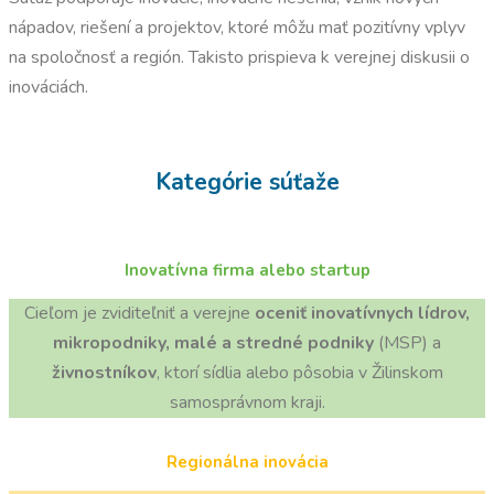
nápadov, riešení a projektov, ktoré môžu mať pozitívny vplyv
na spoločnosť a región. Takisto prispieva k verejnej diskusii o
inováciách.
Kategórie súťaže
Inovatívna firma alebo startup
Cieľom je zviditeľniť a verejne
oceniť inovatívnych lídrov,
mikropodniky, malé a stredné podniky
(MSP) a
živnostníkov
, ktorí sídlia alebo pôsobia v Žilinskom
samosprávnom kraji.
Regionálna inovácia