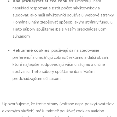
Analytické/štatistické cookies
: umožňujú nám
napríklad rozpoznať a zistiť počet návštevníkov a
sledovať, ako naši návštevníci používajú webové stránky.
Pomáhajú nám zlepšovať spôsob, akým stránky fungujú.
Tieto súbory spúšťame iba s Vaším predchádzajúcim
súhlasom.
Reklamné cookies
: používajú sa na sledovanie
preferencií a umožňujú zobraziť reklamu a ďalší obsah,
ktoré najlepšie zodpovedajú vášmu záujmu a online
správaniu. Tieto súbory spúšťame iba s Vaším
predchádzajúcim súhlasom.
Upozorňujeme, že tretie strany (vrátane napr. poskytovateľov
externých služieb) môžu taktiež používať cookies a/alebo