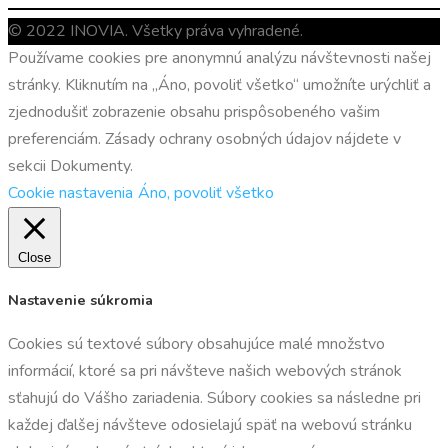
© 2022 INOVIA. Všetky práva vyhradené.
Používame cookies pre anonymnú analýzu návštevnosti našej
stránky. Kliknutím na „Áno, povoliť všetko“ umožníte urýchliť a
zjednodušiť zobrazenie obsahu prispôsobeného vašim
preferenciám. Zásady ochrany osobných údajov nájdete v
sekcii Dokumenty.
Cookie nastavenia
Áno, povoliť všetko
Close
Nastavenie súkromia
Cookies sú textové súbory obsahujúce malé množstvo
informácií, ktoré sa pri návšteve našich webových stránok
sťahujú do Vášho zariadenia. Súbory cookies sa následne pri
každej ďalšej návšteve odosielajú späť na webovú stránku