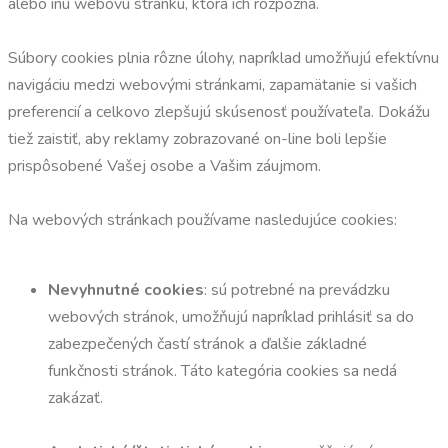
alebo inú webovú stránku, ktorá ich rozpozná.
Súbory cookies plnia rôzne úlohy, napríklad umožňujú efektívnu
navigáciu medzi webovými stránkami, zapamätanie si vašich
preferencií a celkovo zlepšujú skúsenosť používateľa. Dokážu
tiež zaistiť, aby reklamy zobrazované on-line boli lepšie
prispôsobené Vašej osobe a Vašim záujmom.
Na webových stránkach používame nasledujúce cookies:
Nevyhnutné cookies
: sú potrebné na prevádzku
webových stránok, umožňujú napríklad prihlásiť sa do
zabezpečených častí stránok a ďalšie základné
funkčnosti stránok. Táto kategória cookies sa nedá
zakázať.