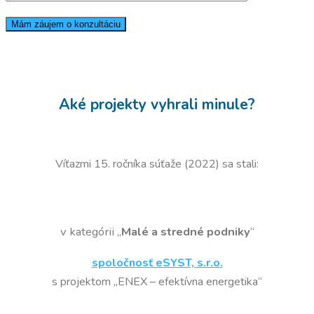
Aké projekty vyhrali minule?
Víťazmi 15. ročníka súťaže (2022) sa stali:
v kategórii „
Malé a stredné podniky
“
spoločnosť eSYST, s.r.o.
s projektom „ENEX – efektívna energetika“