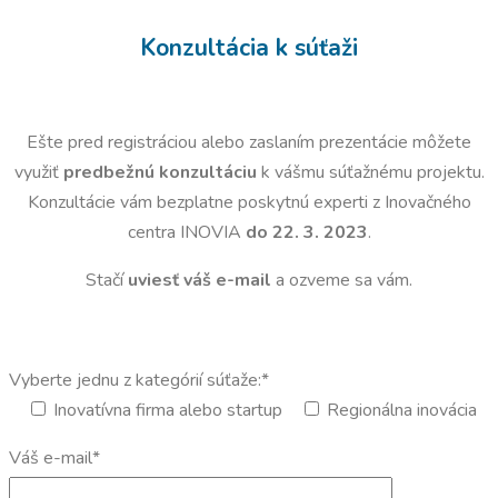
Konzultácia k súťaži
Ešte pred registráciou alebo zaslaním prezentácie môžete
využiť
predbežnú konzultáciu
k vášmu súťažnému projektu.
Konzultácie vám bezplatne poskytnú experti z Inovačného
centra INOVIA
do 22. 3. 2023
.
Stačí
uviesť váš e-mail
a ozveme sa vám.
Vyberte jednu z kategórií súťaže:*
Inovatívna firma alebo startup
Regionálna inovácia
Váš e-mail*