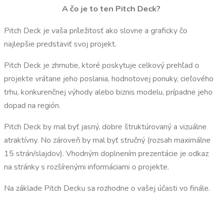
A čo je to ten Pitch Deck?
Pitch Deck je vaša príležitosť ako slovne a graficky čo
najlepšie predstaviť svoj projekt.
Pitch Deck je zhrnutie, ktoré poskytuje celkový prehľad o
projekte vrátane jeho poslania, hodnotovej ponuky, cieľového
trhu, konkurenčnej výhody alebo biznis modelu, prípadne jeho
dopad na región.
Pitch Deck by mal byť jasný, dobre štruktúrovaný a vizuálne
atraktívny. No zároveň by mal byť stručný (rozsah maximálne
15 strán/slajdov). Vhodným doplnením prezentácie je odkaz
na stránky s rozšírenými informáciami o projekte.
Na základe Pitch Decku sa rozhodne o vašej účasti vo finále.