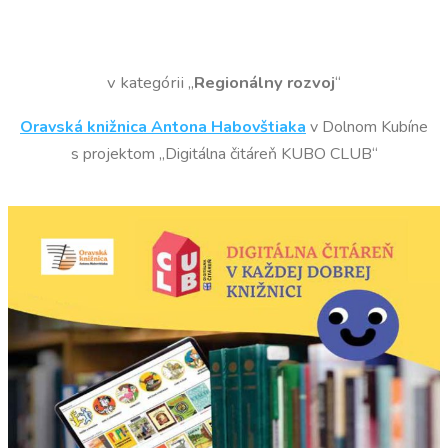
v kategórii „
Regionálny rozvoj
“
Oravská knižnica Antona Habovštiaka
v Dolnom Kubíne
s projektom „Digitálna čitáreň KUBO CLUB“