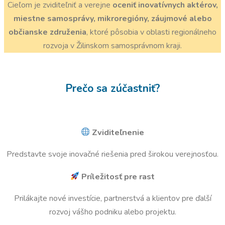
Cieľom je zviditeľniť a verejne
oceniť inovatívnych aktérov,
miestne samosprávy, mikroregióny, záujmové alebo
občianske združenia
, ktoré pôsobia v oblasti regionálneho
rozvoja v Žilinskom samosprávnom kraji.
Prečo sa zúčastniť?
Zviditeľnenie
Predstavte svoje inovačné riešenia pred širokou verejnosťou.
Príležitosť pre rast
Prilákajte nové investície, partnerstvá a klientov pre ďalší
rozvoj vášho podniku alebo projektu.