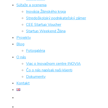
Súťaže a ocenenia
Inovácia Žilinského kraja
Stredoškolský podnikateľský zámer
CEE Startup Voucher
Startup Weekend Žilina
Projekty
Blog
Fotogaléria
O nás
Viac o Inovačnom centre INOVIA
Čo o nás napísali naši klienti
Dokumenty
Kontakt