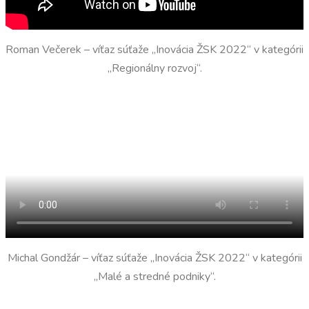
Roman Večerek – víťaz súťaže „Inovácia ŽSK 2022“ v kategórii
„Regionálny rozvoj“.
Michal Gondžár – víťaz súťaže „Inovácia ŽSK 2022“ v kategórii
„Malé a stredné podniky“.