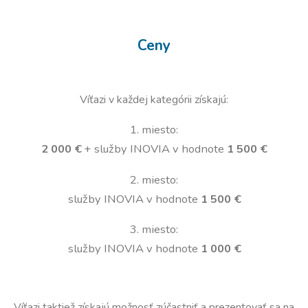
Ceny
Víťazi v každej kategórii získajú:
1. miesto:
2 000 €
+ služby INOVIA v hodnote
1 500 €
2. miesto:
služby INOVIA v hodnote
1 500 €
3. miesto:
služby INOVIA v hodnote
1 000 €
Víťazi taktiež získajú možnosť zúčastniť a prezentovať sa na