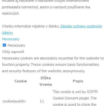
môžete aj následne v nastavení svojho internetového
prehliadača odmietnuť, alebo si nastaviť používanie iba
niektorých.
Všetky informácie nájdete v článku:
Zásady ochrany osobných
údajov
.
Necessary
Necessary
Vždy zapnuté
Necessary cookies are absolutely essential for the website to
function properly. These cookies ensure basic functionalities
and security features of the website, anonymously.
Dĺžka
Cookie
Popis
trvania
This cookie is set by GDPR
Cookie Consent plugin. The
cookielawinfo-
11
cookie is used to store the