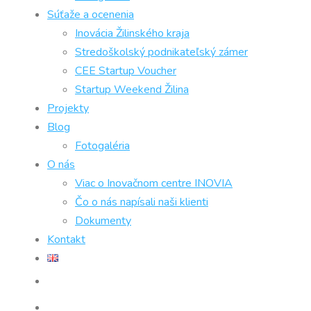
Súťaže a ocenenia
Inovácia Žilinského kraja
Stredoškolský podnikateľský zámer
CEE Startup Voucher
Startup Weekend Žilina
Projekty
Blog
Fotogaléria
O nás
Viac o Inovačnom centre INOVIA
Čo o nás napísali naši klienti
Dokumenty
Kontakt