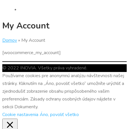
My Account
Domov
»
My Account
[woocommerce_my_account]
© 2022 INOVIA. Všetky práva vyhradené.
Používame cookies pre anonymnú analýzu návštevnosti našej
stránky. Kliknutím na „Áno, povoliť všetko“ umožníte urýchliť a
zjednodušiť zobrazenie obsahu prispôsobeného vašim
preferenciám. Zásady ochrany osobných údajov nájdete v
sekcii Dokumenty.
Cookie nastavenia
Áno, povoliť všetko