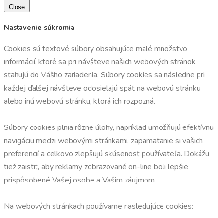
Close
Nastavenie súkromia
Cookies sú textové súbory obsahujúce malé množstvo
informácií, ktoré sa pri návšteve našich webových stránok
sťahujú do Vášho zariadenia. Súbory cookies sa následne pri
každej ďalšej návšteve odosielajú späť na webovú stránku
alebo inú webovú stránku, ktorá ich rozpozná.
Súbory cookies plnia rôzne úlohy, napríklad umožňujú efektívnu
navigáciu medzi webovými stránkami, zapamätanie si vašich
preferencií a celkovo zlepšujú skúsenosť používateľa. Dokážu
tiež zaistiť, aby reklamy zobrazované on-line boli lepšie
prispôsobené Vašej osobe a Vašim záujmom.
Na webových stránkach používame nasledujúce cookies: