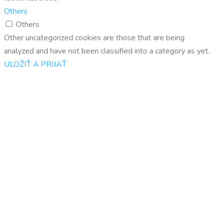
Others
Others
Other uncategorized cookies are those that are being
analyzed and have not been classified into a category as yet.
ULOŽIŤ A PRIJAŤ