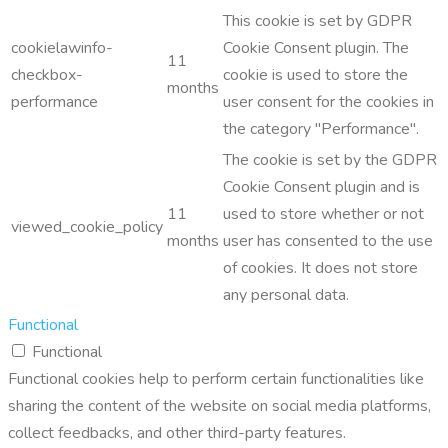
This cookie is set by GDPR
cookielawinfo-
Cookie Consent plugin. The
11
checkbox-
cookie is used to store the
months
performance
user consent for the cookies in
the category "Performance".
The cookie is set by the GDPR
Cookie Consent plugin and is
11
used to store whether or not
viewed_cookie_policy
months
user has consented to the use
of cookies. It does not store
any personal data.
Functional
Functional
Functional cookies help to perform certain functionalities like
sharing the content of the website on social media platforms,
collect feedbacks, and other third-party features.