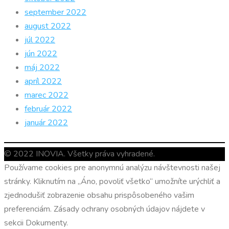
september 2022
august 2022
júl 2022
jún 2022
máj 2022
apríl 2022
marec 2022
február 2022
január 2022
© 2022 INOVIA. Všetky práva vyhradené.
Používame cookies pre anonymnú analýzu návštevnosti našej
stránky. Kliknutím na „Áno, povoliť všetko“ umožníte urýchliť a
zjednodušiť zobrazenie obsahu prispôsobeného vašim
preferenciám. Zásady ochrany osobných údajov nájdete v
sekcii Dokumenty.