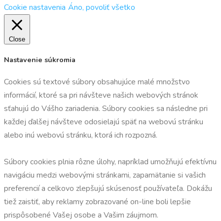
Cookie nastavenia
Áno, povoliť všetko
Close
Nastavenie súkromia
Cookies sú textové súbory obsahujúce malé množstvo
informácií, ktoré sa pri návšteve našich webových stránok
sťahujú do Vášho zariadenia. Súbory cookies sa následne pri
každej ďalšej návšteve odosielajú späť na webovú stránku
alebo inú webovú stránku, ktorá ich rozpozná.
Súbory cookies plnia rôzne úlohy, napríklad umožňujú efektívnu
navigáciu medzi webovými stránkami, zapamätanie si vašich
preferencií a celkovo zlepšujú skúsenosť používateľa. Dokážu
tiež zaistiť, aby reklamy zobrazované on-line boli lepšie
prispôsobené Vašej osobe a Vašim záujmom.