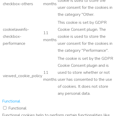
cookie is used to store the
checkbox-others
months
user consent for the cookies in
the category "Other.
This cookie is set by GDPR
cookielawinfo-
Cookie Consent plugin. The
11
checkbox-
cookie is used to store the
months
performance
user consent for the cookies in
the category "Performance".
The cookie is set by the GDPR
Cookie Consent plugin and is
11
used to store whether or not
viewed_cookie_policy
months
user has consented to the use
of cookies. It does not store
any personal data.
Functional
Functional
Functional cookies help to perform certain functionalities like