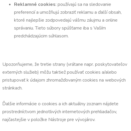
Reklamné cookies
: používajú sa na sledovanie
preferencií a umožňujú zobraziť reklamu a ďalší obsah,
ktoré najlepšie zodpovedajú vášmu záujmu a online
správaniu. Tieto súbory spúšťame iba s Vaším
predchádzajúcim súhlasom.
Upozorňujeme, že tretie strany (vrátane napr. poskytovateľov
externých služieb) môžu taktiež používať cookies a/alebo
pristupovať k údajom zhromažďovaným cookies na webových
stránkach.
Ďalšie informácie o cookies a ich aktuálny zoznam nájdete
prostredníctvom jednotlivých internetových prehliadačov,
najčastejšie v položke Nástroje pre vývojárov.