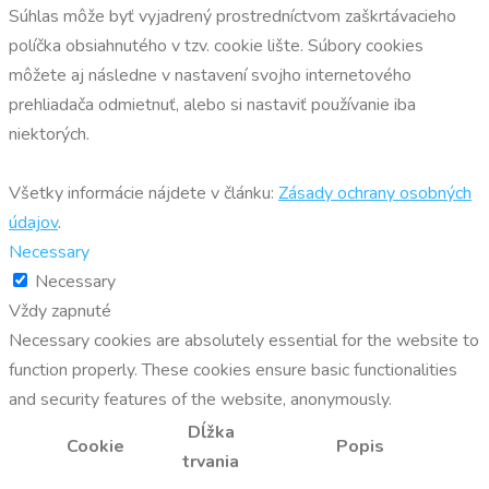
Súhlas môže byť vyjadrený prostredníctvom zaškrtávacieho
políčka obsiahnutého v tzv. cookie lište. Súbory cookies
môžete aj následne v nastavení svojho internetového
prehliadača odmietnuť, alebo si nastaviť používanie iba
niektorých.
Všetky informácie nájdete v článku:
Zásady ochrany osobných
údajov
.
Necessary
Necessary
Vždy zapnuté
Necessary cookies are absolutely essential for the website to
function properly. These cookies ensure basic functionalities
and security features of the website, anonymously.
Dĺžka
Cookie
Popis
trvania