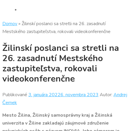
Domov
»
Žilinskí poslanci sa stretli na 26. zasadnutí
Mestského zastupiteľstva, rokovali videokonferenčne
Žilinskí poslanci sa stretli na
26. zasadnutí Mestského
zastupiteľstva, rokovali
videokonferenčne
Publikované
3. januára 2022
6. novembra 2023
Autor:
Andrej
Černek
Mesto Žilina, Žilinský samosprávny kraj a Žilinská
univerzita v Žiline zakladajú záujmové združenie