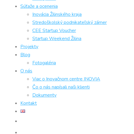
Súťaže a ocenenia
Inovácia Žilinského kraja
Stredoškolský podnikateľský zámer
CEE Startup Voucher
Startup Weekend Žilina
Projekty
Blog
Fotogaléria
O nás
Viac o Inovačnom centre INOVIA
Čo o nás napísali naši klienti
Dokumenty
Kontakt