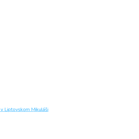
 v Liptovskom Mikuláši