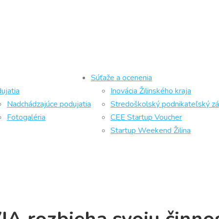
Súťaže a ocenenia
ujatia
Inovácia Žilinského kraja
Nadchádzajúce podujatia
Stredoškolský podnikateľský z
Fotogaléria
CEE Startup Voucher
Startup Weekend Žilina