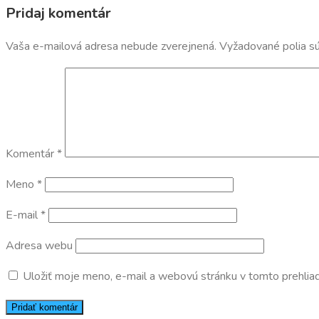
Pridaj komentár
Vaša e-mailová adresa nebude zverejnená.
Vyžadované polia s
Komentár
*
Meno
*
E-mail
*
Adresa webu
Uložiť moje meno, e-mail a webovú stránku v tomto prehlia