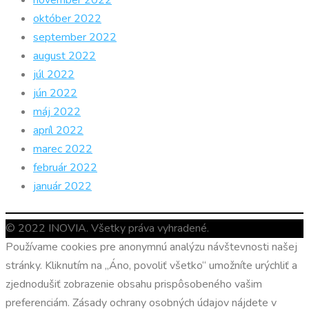
november 2022
október 2022
september 2022
august 2022
júl 2022
jún 2022
máj 2022
apríl 2022
marec 2022
február 2022
január 2022
© 2022 INOVIA. Všetky práva vyhradené.
Používame cookies pre anonymnú analýzu návštevnosti našej
stránky. Kliknutím na „Áno, povoliť všetko“ umožníte urýchliť a
zjednodušiť zobrazenie obsahu prispôsobeného vašim
preferenciám. Zásady ochrany osobných údajov nájdete v