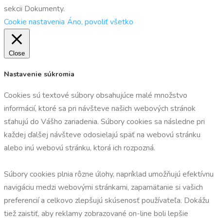
sekcii Dokumenty.
Cookie nastavenia
Áno, povoliť všetko
Close
Nastavenie súkromia
Cookies sú textové súbory obsahujúce malé množstvo
informácií, ktoré sa pri návšteve našich webových stránok
sťahujú do Vášho zariadenia. Súbory cookies sa následne pri
každej ďalšej návšteve odosielajú späť na webovú stránku
alebo inú webovú stránku, ktorá ich rozpozná.
Súbory cookies plnia rôzne úlohy, napríklad umožňujú efektívnu
navigáciu medzi webovými stránkami, zapamätanie si vašich
preferencií a celkovo zlepšujú skúsenosť používateľa. Dokážu
tiež zaistiť, aby reklamy zobrazované on-line boli lepšie