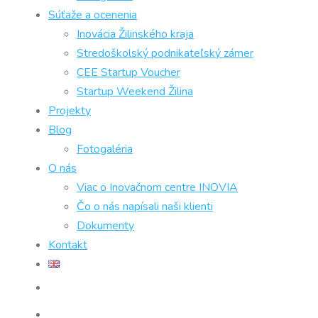
Súťaže a ocenenia
Inovácia Žilinského kraja
Stredoškolský podnikateľský zámer
CEE Startup Voucher
Startup Weekend Žilina
Projekty
Blog
Fotogaléria
O nás
Viac o Inovačnom centre INOVIA
Čo o nás napísali naši klienti
Dokumenty
Kontakt