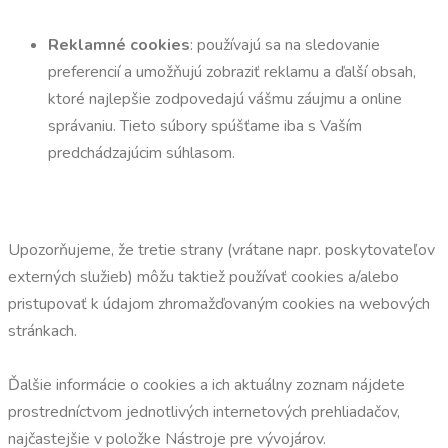
Reklamné cookies
: používajú sa na sledovanie
preferencií a umožňujú zobraziť reklamu a ďalší obsah,
ktoré najlepšie zodpovedajú vášmu záujmu a online
správaniu. Tieto súbory spúšťame iba s Vaším
predchádzajúcim súhlasom.
Upozorňujeme, že tretie strany (vrátane napr. poskytovateľov
externých služieb) môžu taktiež používať cookies a/alebo
pristupovať k údajom zhromažďovaným cookies na webových
stránkach.
Ďalšie informácie o cookies a ich aktuálny zoznam nájdete
prostredníctvom jednotlivých internetových prehliadačov,
najčastejšie v položke Nástroje pre vývojárov.