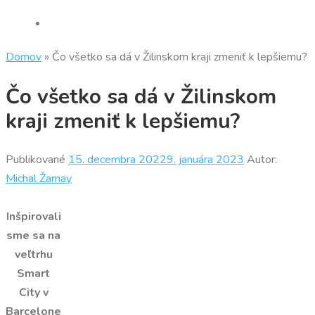
Domov
»
Čo všetko sa dá v Žilinskom kraji zmeniť k lepšiemu?
Čo všetko sa dá v Žilinskom
kraji zmeniť k lepšiemu?
Publikované
15. decembra 2022
9. januára 2023
Autor:
Michal Žarnay
Inšpirovali
sme sa na
veľtrhu
Smart
City v
Barcelone