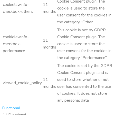
Cookie Consent plugin. The
cookielawinfo-
11
cookie is used to store the
checkbox-others
months
user consent for the cookies in
the category "Other.
This cookie is set by GDPR
cookielawinfo-
Cookie Consent plugin. The
11
checkbox-
cookie is used to store the
months
performance
user consent for the cookies in
the category "Performance".
The cookie is set by the GDPR
Cookie Consent plugin and is
11
used to store whether or not
viewed_cookie_policy
months
user has consented to the use
of cookies. It does not store
any personal data.
Functional
Functional