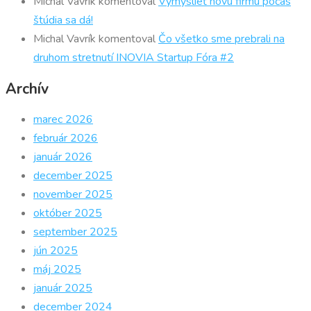
Michal Vavrík
komentoval
Vymyslieť novú firmu počas
štúdia sa dá!
Michal Vavrík
komentoval
Čo všetko sme prebrali na
druhom stretnutí INOVIA Startup Fóra #2
Archív
marec 2026
február 2026
január 2026
december 2025
november 2025
október 2025
september 2025
jún 2025
máj 2025
január 2025
december 2024