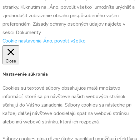
stránky. Kliknutím na „Áno, povoliť všetko“ umožníte urýchliť a
zjednodušiť zobrazenie obsahu prispôsobeného vašim
preferenciám. Zásady ochrany osobných údajov nájdete v
sekcii Dokumenty.
Cookie nastavenia
Áno, povoliť všetko
Close
Nastavenie súkromia
Cookies sú textové súbory obsahujúce malé množstvo
informácií, ktoré sa pri návšteve našich webových stránok
sťahujú do Vášho zariadenia. Súbory cookies sa následne pri
každej ďalšej návšteve odosielajú späť na webovú stránku
alebo inú webovú stránku, ktorá ich rozpozná.
Súbory cookies plnia rôzne úlohy, napríklad umožňujú efektívnu