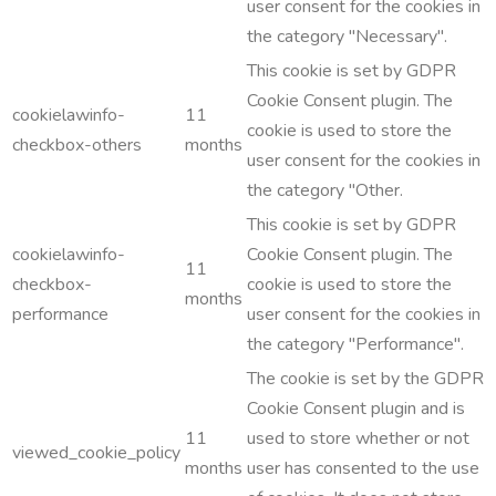
user consent for the cookies in
the category "Necessary".
This cookie is set by GDPR
Cookie Consent plugin. The
cookielawinfo-
11
cookie is used to store the
checkbox-others
months
user consent for the cookies in
the category "Other.
This cookie is set by GDPR
cookielawinfo-
Cookie Consent plugin. The
11
checkbox-
cookie is used to store the
months
performance
user consent for the cookies in
the category "Performance".
The cookie is set by the GDPR
Cookie Consent plugin and is
11
used to store whether or not
viewed_cookie_policy
months
user has consented to the use