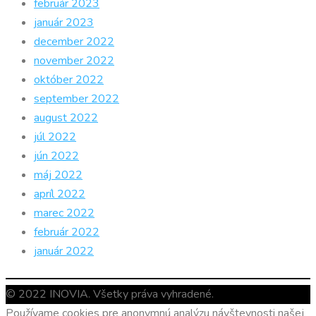
február 2023
január 2023
december 2022
november 2022
október 2022
september 2022
august 2022
júl 2022
jún 2022
máj 2022
apríl 2022
marec 2022
február 2022
január 2022
© 2022 INOVIA. Všetky práva vyhradené.
Používame cookies pre anonymnú analýzu návštevnosti našej