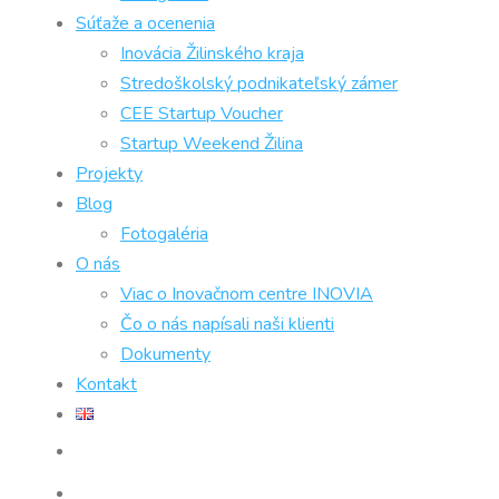
Súťaže a ocenenia
Inovácia Žilinského kraja
Stredoškolský podnikateľský zámer
CEE Startup Voucher
Startup Weekend Žilina
Projekty
Blog
Fotogaléria
O nás
Viac o Inovačnom centre INOVIA
Čo o nás napísali naši klienti
Dokumenty
Kontakt