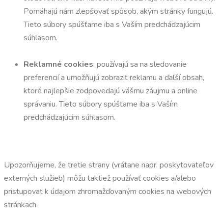
Pomáhajú nám zlepšovať spôsob, akým stránky fungujú.
Tieto súbory spúšťame iba s Vaším predchádzajúcim
súhlasom.
Reklamné cookies
: používajú sa na sledovanie
preferencií a umožňujú zobraziť reklamu a ďalší obsah,
ktoré najlepšie zodpovedajú vášmu záujmu a online
správaniu. Tieto súbory spúšťame iba s Vaším
predchádzajúcim súhlasom.
Upozorňujeme, že tretie strany (vrátane napr. poskytovateľov
externých služieb) môžu taktiež používať cookies a/alebo
pristupovať k údajom zhromažďovaným cookies na webových
stránkach.