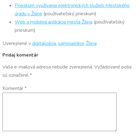
Prieskum využívania elektronických služieb Mestského
úradu v Žiline
(používateľský prieskum)
Web a mobilná aplikácia mesta Žilina
(používateľský
prieskum)
Uverejnené v
digitalizácia
,
samospráva
,
Žilina
Pridaj komentár
Vaša e-mailová adresa nebude zverejnená.
Vyžadované polia
sú označené
*
Komentár
*