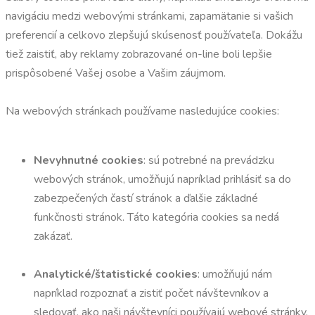
navigáciu medzi webovými stránkami, zapamätanie si vašich
preferencií a celkovo zlepšujú skúsenosť používateľa. Dokážu
tiež zaistiť, aby reklamy zobrazované on-line boli lepšie
prispôsobené Vašej osobe a Vašim záujmom.
Na webových stránkach používame nasledujúce cookies:
Nevyhnutné cookies
: sú potrebné na prevádzku
webových stránok, umožňujú napríklad prihlásiť sa do
zabezpečených častí stránok a ďalšie základné
funkčnosti stránok. Táto kategória cookies sa nedá
zakázať.
Analytické/štatistické cookies
: umožňujú nám
napríklad rozpoznať a zistiť počet návštevníkov a
sledovať, ako naši návštevníci používajú webové stránky.