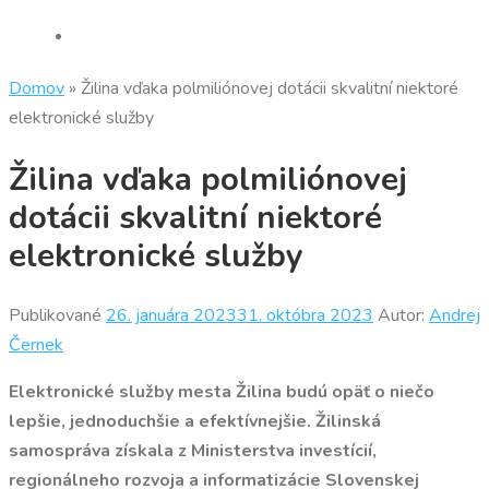
Domov
»
Žilina vďaka polmiliónovej dotácii skvalitní niektoré
elektronické služby
Žilina vďaka polmiliónovej
dotácii skvalitní niektoré
elektronické služby
Publikované
26. januára 2023
31. októbra 2023
Autor:
Andrej
Černek
Elektronické služby mesta Žilina budú opäť o niečo
lepšie, jednoduchšie a efektívnejšie. Žilinská
samospráva získala z Ministerstva investícií,
regionálneho rozvoja a informatizácie Slovenskej