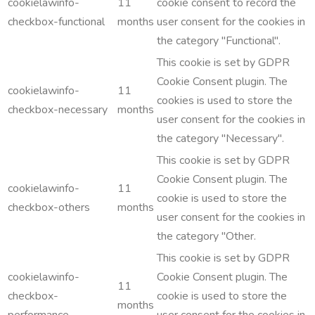
cookielawinfo-
11
cookie consent to record the
checkbox-functional
months
user consent for the cookies in
the category "Functional".
This cookie is set by GDPR
Cookie Consent plugin. The
cookielawinfo-
11
cookies is used to store the
checkbox-necessary
months
user consent for the cookies in
the category "Necessary".
This cookie is set by GDPR
Cookie Consent plugin. The
cookielawinfo-
11
cookie is used to store the
checkbox-others
months
user consent for the cookies in
the category "Other.
This cookie is set by GDPR
cookielawinfo-
Cookie Consent plugin. The
11
checkbox-
cookie is used to store the
months