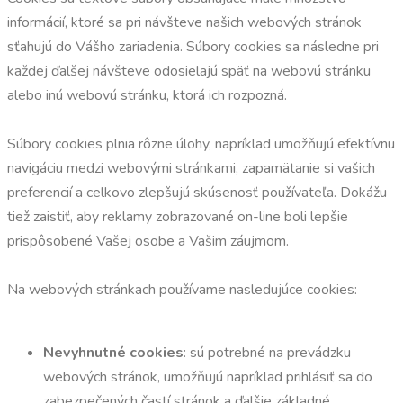
informácií, ktoré sa pri návšteve našich webových stránok
sťahujú do Vášho zariadenia. Súbory cookies sa následne pri
každej ďalšej návšteve odosielajú späť na webovú stránku
alebo inú webovú stránku, ktorá ich rozpozná.
Súbory cookies plnia rôzne úlohy, napríklad umožňujú efektívnu
navigáciu medzi webovými stránkami, zapamätanie si vašich
preferencií a celkovo zlepšujú skúsenosť používateľa. Dokážu
tiež zaistiť, aby reklamy zobrazované on-line boli lepšie
prispôsobené Vašej osobe a Vašim záujmom.
Na webových stránkach používame nasledujúce cookies:
Nevyhnutné cookies
: sú potrebné na prevádzku
webových stránok, umožňujú napríklad prihlásiť sa do
zabezpečených častí stránok a ďalšie základné