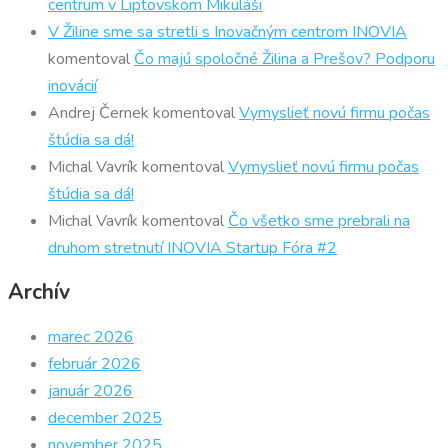
centrum v Liptovskom Mikuláši
V Žiline sme sa stretli s Inovačným centrom INOVIA
komentoval
Čo majú spoločné Žilina a Prešov? Podporu
inovácií
Andrej Černek
komentoval
Vymyslieť novú firmu počas
štúdia sa dá!
Michal Vavrík
komentoval
Vymyslieť novú firmu počas
štúdia sa dá!
Michal Vavrík
komentoval
Čo všetko sme prebrali na
druhom stretnutí INOVIA Startup Fóra #2
Archív
marec 2026
február 2026
január 2026
december 2025
november 2025