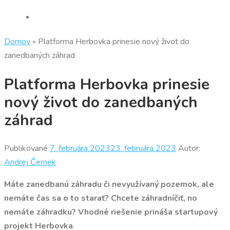
Domov
»
Platforma Herbovka prinesie nový život do
zanedbaných záhrad
Platforma Herbovka prinesie
nový život do zanedbaných
záhrad
Publikované
7. februára 2023
23. februára 2023
Autor:
Andrej Černek
Máte zanedbanú záhradu či nevyužívaný pozemok, ale
nemáte čas sa o to starať? Chcete záhradníčiť, no
nemáte záhradku? Vhodné riešenie prináša startupový
projekt Herbovka
.