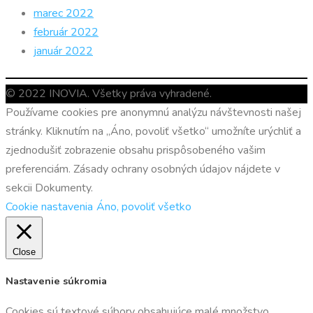
marec 2022
február 2022
január 2022
© 2022 INOVIA. Všetky práva vyhradené.
Používame cookies pre anonymnú analýzu návštevnosti našej
stránky. Kliknutím na „Áno, povoliť všetko“ umožníte urýchliť a
zjednodušiť zobrazenie obsahu prispôsobeného vašim
preferenciám. Zásady ochrany osobných údajov nájdete v
sekcii Dokumenty.
Cookie nastavenia
Áno, povoliť všetko
Close
Nastavenie súkromia
Cookies sú textové súbory obsahujúce malé množstvo