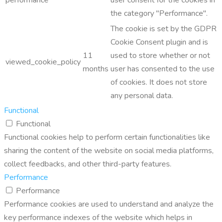
performance
user consent for the cookies in
the category "Performance".
The cookie is set by the GDPR
Cookie Consent plugin and is
11
used to store whether or not
viewed_cookie_policy
months
user has consented to the use
of cookies. It does not store
any personal data.
Functional
Functional
Functional cookies help to perform certain functionalities like
sharing the content of the website on social media platforms,
collect feedbacks, and other third-party features.
Performance
Performance
Performance cookies are used to understand and analyze the
key performance indexes of the website which helps in