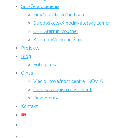
Súťaže a ocenenia
Inovácia Žilinského kraja
Stredoškolský podnikateľský zámer
CEE Startup Voucher
Startup Weekend Žilina
Projekty
Blog
Fotogaléria
O nás
Viac o Inovačnom centre INOVIA
Čo o nás napísali naši klienti
Dokumenty
Kontakt