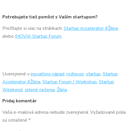
Potrebujete tiež pomôcť s Vaším startupom?
Prečítajte si viac na stránkach:
Startup Accelerator #Žilina
alebo
INOVIA Startup Forum
.
Uverejnené v
inovatívny nápad
,
rozhovor
,
startup
,
Startup
Accelerator #Žilina
,
Startup Forum / Workshop
,
Startup
Weekend
,
zelené riešenia
,
Žilina
Pridaj komentár
Vaša e-mailová adresa nebude zverejnená.
Vyžadované polia
sú označené
*