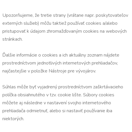
Upozorňujeme, že tretie strany (vrátane napr. poskytovateľov
externých služieb) môžu taktiež používať cookies a/alebo
pristupovať k údajom zhromažďovaným cookies na webových
stránkach.
Ďalšie informácie o cookies a ich aktuálny zoznam nájdete
prostredníctvom jednotlivých internetových prehliadačov,
najčastejšie v položke Nástroje pre vývojárov.
Súhlas môže byť vyjadrený prostredníctvom zaškrtávacieho
políčka obsiahnutého v tzv. cookie lište. Súbory cookies
môžete aj následne v nastavení svojho internetového
prehliadača odmietnuť, alebo si nastaviť používanie iba
niektorých.