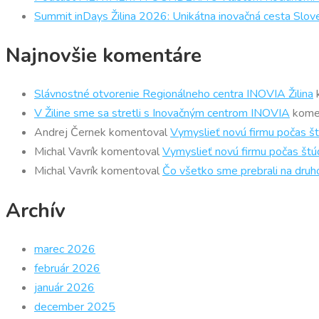
Summit inDays Žilina 2026: Unikátna inovačná cesta Slov
Najnovšie komentáre
Slávnostné otvorenie Regionálneho centra INOVIA Žilina
V Žiline sme sa stretli s Inovačným centrom INOVIA
kome
Andrej Černek
komentoval
Vymyslieť novú firmu počas št
Michal Vavrík
komentoval
Vymyslieť novú firmu počas štúd
Michal Vavrík
komentoval
Čo všetko sme prebrali na druh
Archív
marec 2026
február 2026
január 2026
december 2025