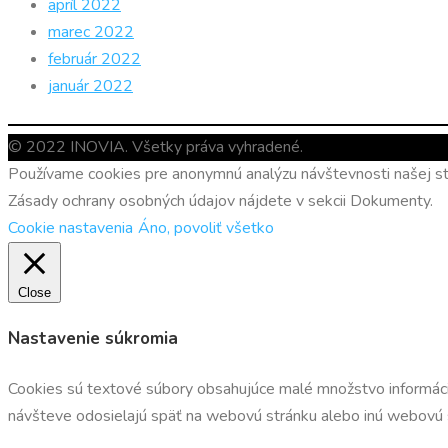
apríl 2022
marec 2022
február 2022
január 2022
© 2022 INOVIA. Všetky práva vyhradené.
Používame cookies pre anonymnú analýzu návštevnosti našej str
Zásady ochrany osobných údajov nájdete v sekcii Dokumenty.
Cookie nastavenia
Áno, povoliť všetko
Close
Nastavenie súkromia
Cookies sú textové súbory obsahujúce malé množstvo informácií,
návšteve odosielajú späť na webovú stránku alebo inú webovú st