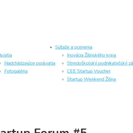
Súťaže a ocenenia
ujatia
Inovácia Žilinského kraja
Nadchádzajúce podujatia
Stredoškolský podnikateľský z
Fotogaléria
CEE Startup Voucher
Startup Weekend Žilina