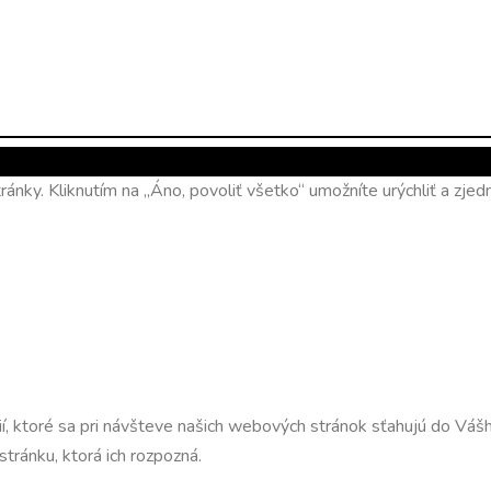
ánky. Kliknutím na „Áno, povoliť všetko“ umožníte urýchliť a zj
 ktoré sa pri návšteve našich webových stránok sťahujú do Vášho
ránku, ktorá ich rozpozná.