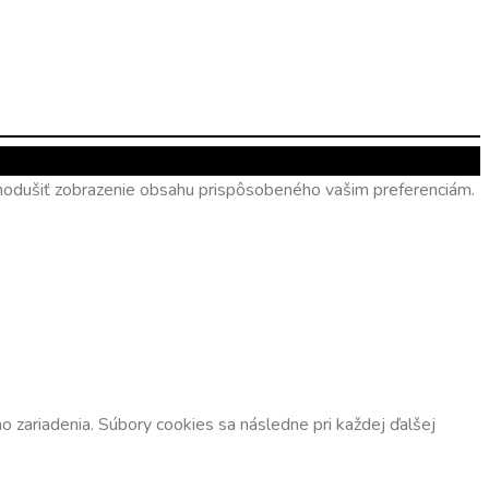
ednodušiť zobrazenie obsahu prispôsobeného vašim preferenciám.
 zariadenia. Súbory cookies sa následne pri každej ďalšej