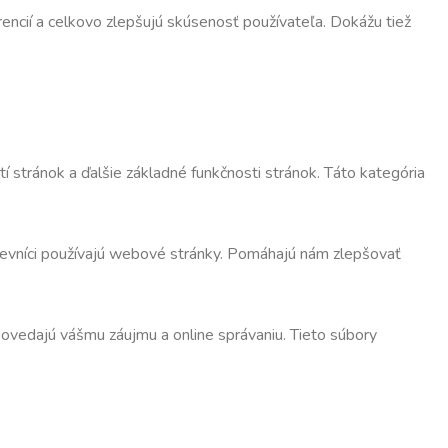
encií a celkovo zlepšujú skúsenosť používateľa. Dokážu tiež
 stránok a ďalšie základné funkčnosti stránok. Táto kategória
števníci používajú webové stránky. Pomáhajú nám zlepšovať
dpovedajú vášmu záujmu a online správaniu. Tieto súbory