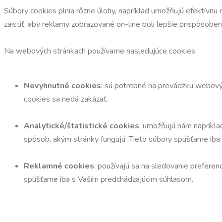
Súbory cookies plnia rôzne úlohy, napríklad umožňujú efektívnu 
zaistiť, aby reklamy zobrazované on-line boli lepšie prispôsob
Na webových stránkach používame nasledujúce cookies:
Nevyhnutné cookies
: sú potrebné na prevádzku webovýc
cookies sa nedá zakázať.
Analytické/štatistické cookies
: umožňujú nám napríkla
spôsob, akým stránky fungujú. Tieto súbory spúšťame iba
Reklamné cookies
: používajú sa na sledovanie preferen
spúšťame iba s Vaším predchádzajúcim súhlasom.