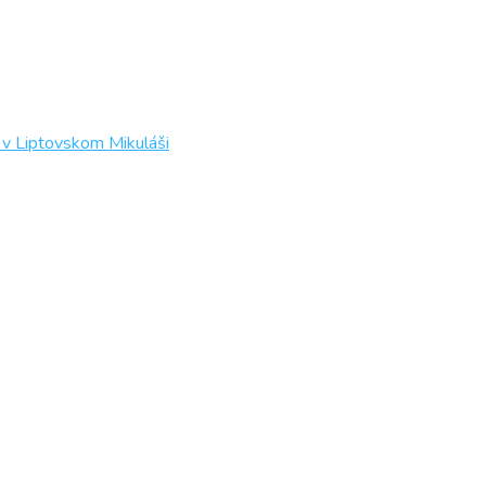
 v Liptovskom Mikuláši