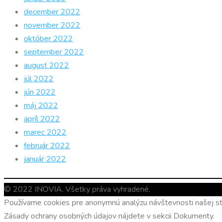
december 2022
november 2022
október 2022
september 2022
august 2022
júl 2022
jún 2022
máj 2022
apríl 2022
marec 2022
február 2022
január 2022
© 2022 INOVIA. Všetky práva vyhradené.
Používame cookies pre anonymnú analýzu návštevnosti našej str
Zásady ochrany osobných údajov nájdete v sekcii Dokumenty.