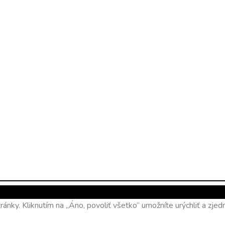
ánky. Kliknutím na „Áno, povoliť všetko“ umožníte urýchliť a zj