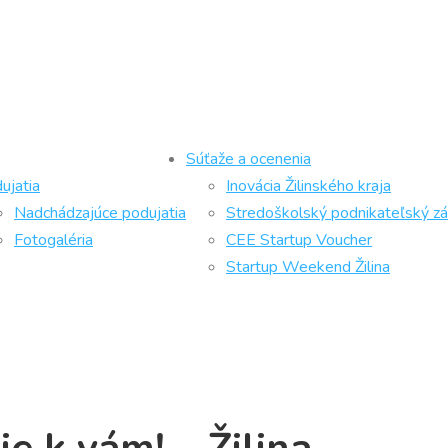
Súťaže a ocenenia
ujatia
Inovácia Žilinského kraja
Nadchádzajúce podujatia
Stredoškolský podnikateľský z
Fotogaléria
CEE Startup Voucher
Startup Weekend Žilina