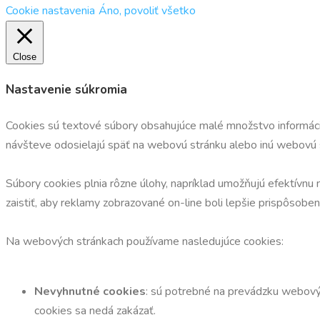
Cookie nastavenia
Áno, povoliť všetko
Close
Nastavenie súkromia
Cookies sú textové súbory obsahujúce malé množstvo informácií,
návšteve odosielajú späť na webovú stránku alebo inú webovú st
Súbory cookies plnia rôzne úlohy, napríklad umožňujú efektívnu 
zaistiť, aby reklamy zobrazované on-line boli lepšie prispôsob
Na webových stránkach používame nasledujúce cookies:
Nevyhnutné cookies
: sú potrebné na prevádzku webovýc
cookies sa nedá zakázať.