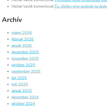
Michal Vavrík
komentoval
Vymyslieť novú firmu počas štúd
Michal Vavrík
komentoval
Čo všetko sme prebrali na druh
Archív
marec 2026
február 2026
január 2026
december 2025
november 2025
október 2025
september 2025
jún 2025
máj 2025
január 2025
december 2024
október 2024