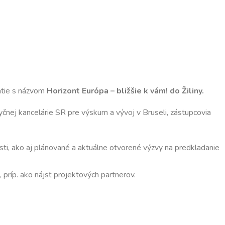
atie s názvom
Horizont Európa – bližšie k vám!
do Žiliny.
tyčnej kancelárie SR pre výskum a vývoj v Bruseli, zástupcovia
sti, ako aj plánované a aktuálne otvorené výzvy na predkladanie
 príp. ako nájsť projektových partnerov.