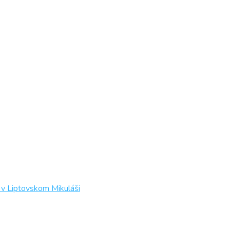
 v Liptovskom Mikuláši