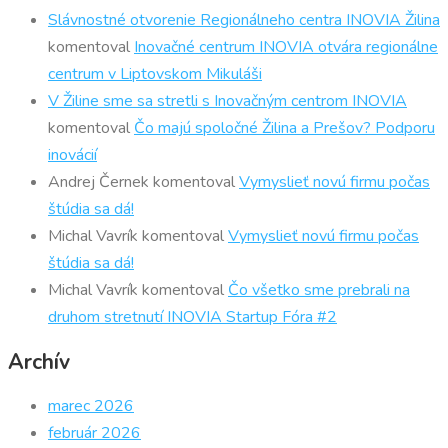
Slávnostné otvorenie Regionálneho centra INOVIA Žilina
komentoval
Inovačné centrum INOVIA otvára regionálne
centrum v Liptovskom Mikuláši
V Žiline sme sa stretli s Inovačným centrom INOVIA
komentoval
Čo majú spoločné Žilina a Prešov? Podporu
inovácií
Andrej Černek
komentoval
Vymyslieť novú firmu počas
štúdia sa dá!
Michal Vavrík
komentoval
Vymyslieť novú firmu počas
štúdia sa dá!
Michal Vavrík
komentoval
Čo všetko sme prebrali na
druhom stretnutí INOVIA Startup Fóra #2
Archív
marec 2026
február 2026