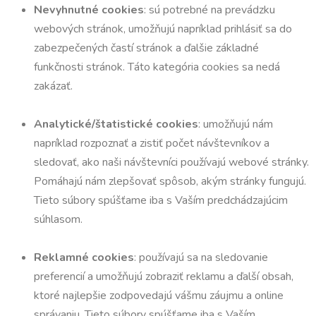
Nevyhnutné cookies
: sú potrebné na prevádzku
webových stránok, umožňujú napríklad prihlásiť sa do
zabezpečených častí stránok a ďalšie základné
funkčnosti stránok. Táto kategória cookies sa nedá
zakázať.
Analytické/štatistické cookies
: umožňujú nám
napríklad rozpoznať a zistiť počet návštevníkov a
sledovať, ako naši návštevníci používajú webové stránky.
Pomáhajú nám zlepšovať spôsob, akým stránky fungujú.
Tieto súbory spúšťame iba s Vaším predchádzajúcim
súhlasom.
Reklamné cookies
: používajú sa na sledovanie
preferencií a umožňujú zobraziť reklamu a ďalší obsah,
ktoré najlepšie zodpovedajú vášmu záujmu a online
správaniu. Tieto súbory spúšťame iba s Vaším