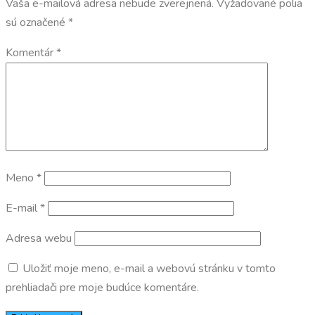
Vaša e-mailová adresa nebude zverejnená.
Vyžadované polia
sú označené
*
Komentár
*
Meno
*
E-mail
*
Adresa webu
Uložiť moje meno, e-mail a webovú stránku v tomto
prehliadači pre moje budúce komentáre.