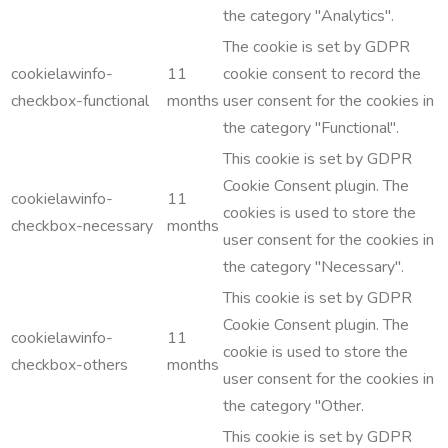
the category "Analytics".
The cookie is set by GDPR
cookielawinfo-
11
cookie consent to record the
checkbox-functional
months
user consent for the cookies in
the category "Functional".
This cookie is set by GDPR
Cookie Consent plugin. The
cookielawinfo-
11
cookies is used to store the
checkbox-necessary
months
user consent for the cookies in
the category "Necessary".
This cookie is set by GDPR
Cookie Consent plugin. The
cookielawinfo-
11
cookie is used to store the
checkbox-others
months
user consent for the cookies in
the category "Other.
This cookie is set by GDPR