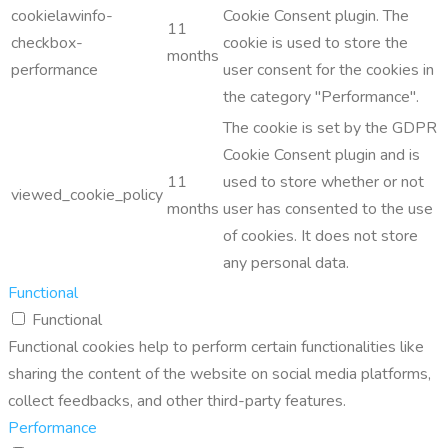
cookielawinfo-
Cookie Consent plugin. The
11
checkbox-
cookie is used to store the
months
performance
user consent for the cookies in
the category "Performance".
The cookie is set by the GDPR
Cookie Consent plugin and is
11
used to store whether or not
viewed_cookie_policy
months
user has consented to the use
of cookies. It does not store
any personal data.
Functional
Functional
Functional cookies help to perform certain functionalities like
sharing the content of the website on social media platforms,
collect feedbacks, and other third-party features.
Performance