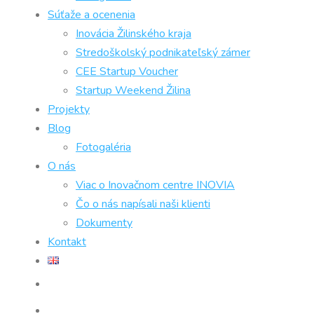
Súťaže a ocenenia
Inovácia Žilinského kraja
Stredoškolský podnikateľský zámer
CEE Startup Voucher
Startup Weekend Žilina
Projekty
Blog
Fotogaléria
O nás
Viac o Inovačnom centre INOVIA
Čo o nás napísali naši klienti
Dokumenty
Kontakt