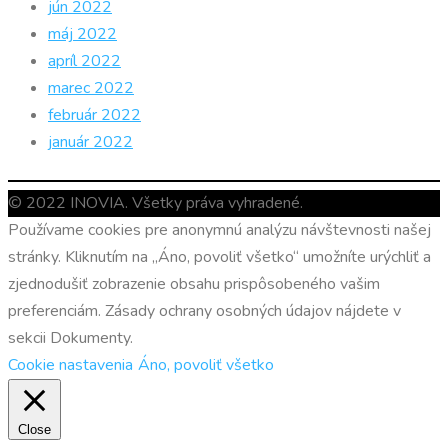
jún 2022
máj 2022
apríl 2022
marec 2022
február 2022
január 2022
© 2022 INOVIA. Všetky práva vyhradené.
Používame cookies pre anonymnú analýzu návštevnosti našej
stránky. Kliknutím na „Áno, povoliť všetko“ umožníte urýchliť a
zjednodušiť zobrazenie obsahu prispôsobeného vašim
preferenciám. Zásady ochrany osobných údajov nájdete v
sekcii Dokumenty.
Cookie nastavenia
Áno, povoliť všetko
Close