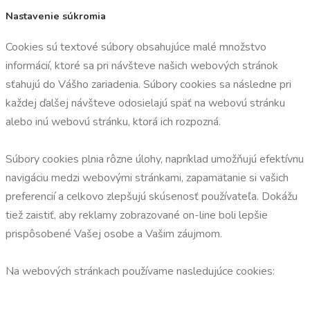
Nastavenie súkromia
Cookies sú textové súbory obsahujúce malé množstvo
informácií, ktoré sa pri návšteve našich webových stránok
sťahujú do Vášho zariadenia. Súbory cookies sa následne pri
každej ďalšej návšteve odosielajú späť na webovú stránku
alebo inú webovú stránku, ktorá ich rozpozná.
Súbory cookies plnia rôzne úlohy, napríklad umožňujú efektívnu
navigáciu medzi webovými stránkami, zapamätanie si vašich
preferencií a celkovo zlepšujú skúsenosť používateľa. Dokážu
tiež zaistiť, aby reklamy zobrazované on-line boli lepšie
prispôsobené Vašej osobe a Vašim záujmom.
Na webových stránkach používame nasledujúce cookies: