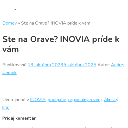
Domov
»
Ste na Orave? INOVIA príde k vám
Ste na Orave? INOVIA príde k
vám
Publikované
13. októbra 2023
9. októbra 2025
Autor:
Andrej
Černek
Uverejnené v
INOVIA
,
podujatie
,
regionálny rozvoj
,
Žilinský
kraj
Pridaj komentár