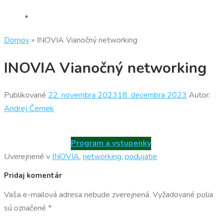
Domov
»
INOVIA Vianočný networking
INOVIA Vianočný networking
Publikované
22. novembra 2023
18. decembra 2023
Autor:
Andrej Černek
Program a vstupenky
Uverejnené v
INOVIA
,
networking
,
podujatie
Pridaj komentár
Vaša e-mailová adresa nebude zverejnená.
Vyžadované polia
sú označené
*