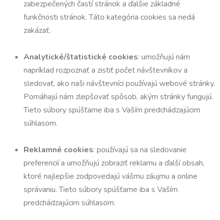
zabezpečených častí stránok a ďalšie základné
funkčnosti stránok. Táto kategória cookies sa nedá
zakázať.
Analytické/štatistické cookies
: umožňujú nám
napríklad rozpoznať a zistiť počet návštevníkov a
sledovať, ako naši návštevníci používajú webové stránky.
Pomáhajú nám zlepšovať spôsob, akým stránky fungujú.
Tieto súbory spúšťame iba s Vaším predchádzajúcim
súhlasom.
Reklamné cookies
: používajú sa na sledovanie
preferencií a umožňujú zobraziť reklamu a ďalší obsah,
ktoré najlepšie zodpovedajú vášmu záujmu a online
správaniu. Tieto súbory spúšťame iba s Vaším
predchádzajúcim súhlasom.