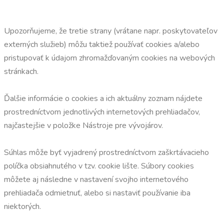
Upozorňujeme, že tretie strany (vrátane napr. poskytovateľov
externých služieb) môžu taktiež používať cookies a/alebo
pristupovať k údajom zhromažďovaným cookies na webových
stránkach.
Ďalšie informácie o cookies a ich aktuálny zoznam nájdete
prostredníctvom jednotlivých internetových prehliadačov,
najčastejšie v položke Nástroje pre vývojárov.
Súhlas môže byť vyjadrený prostredníctvom zaškrtávacieho
políčka obsiahnutého v tzv. cookie lište. Súbory cookies
môžete aj následne v nastavení svojho internetového
prehliadača odmietnuť, alebo si nastaviť používanie iba
niektorých.