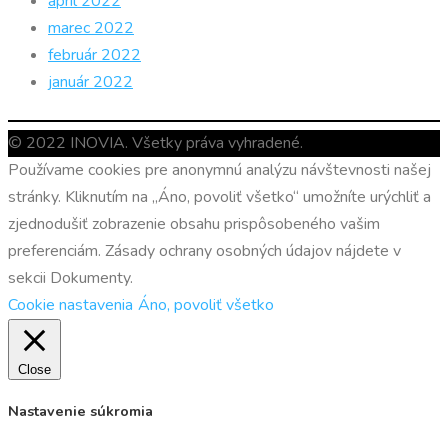
apríl 2022
marec 2022
február 2022
január 2022
© 2022 INOVIA. Všetky práva vyhradené.
Používame cookies pre anonymnú analýzu návštevnosti našej
stránky. Kliknutím na „Áno, povoliť všetko“ umožníte urýchliť a
zjednodušiť zobrazenie obsahu prispôsobeného vašim
preferenciám. Zásady ochrany osobných údajov nájdete v
sekcii Dokumenty.
Cookie nastavenia
Áno, povoliť všetko
Close
Nastavenie súkromia