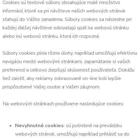
Cookies sú textové súbory obsahujúce malé množstvo
informácií, ktoré sa pri návšteve našich webových stránok
sťahujú do Vášho zariadenia. Súbory cookies sa následne pri
každej ďalšej návšteve odosielajú späť na webovú stránku
alebo inú webovú stránku, ktorá ich rozpozná.
Súbory cookies plnia rôzne úlohy, napríklad umožňujú efektívnu
navigáciu medzi webovými stránkami, zapamätanie si vašich
preferencií a celkovo zlepšujú skúsenosť používateľa. Dokážu
tiež zaistiť, aby reklamy zobrazované on-line boli lepšie
prispôsobené Vašej osobe a Vašim záujmom.
Na webových stránkach používame nasledujúce cookies:
Nevyhnutné cookies
: sú potrebné na prevádzku
webových stránok, umožňujú napríklad prihlásiť sa do