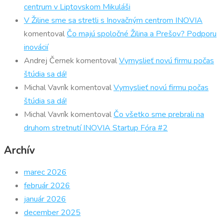
centrum v Liptovskom Mikuláši
V Žiline sme sa stretli s Inovačným centrom INOVIA
komentoval
Čo majú spoločné Žilina a Prešov? Podporu
inovácií
Andrej Černek
komentoval
Vymyslieť novú firmu počas
štúdia sa dá!
Michal Vavrík
komentoval
Vymyslieť novú firmu počas
štúdia sa dá!
Michal Vavrík
komentoval
Čo všetko sme prebrali na
druhom stretnutí INOVIA Startup Fóra #2
Archív
marec 2026
február 2026
január 2026
december 2025