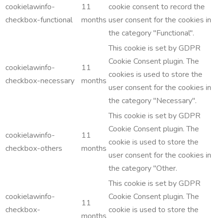
cookielawinfo-
11
cookie consent to record the
checkbox-functional
months
user consent for the cookies in
the category "Functional".
This cookie is set by GDPR
Cookie Consent plugin. The
cookielawinfo-
11
cookies is used to store the
checkbox-necessary
months
user consent for the cookies in
the category "Necessary".
This cookie is set by GDPR
Cookie Consent plugin. The
cookielawinfo-
11
cookie is used to store the
checkbox-others
months
user consent for the cookies in
the category "Other.
This cookie is set by GDPR
cookielawinfo-
Cookie Consent plugin. The
11
checkbox-
cookie is used to store the
months