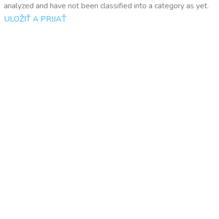
analyzed and have not been classified into a category as yet.
ULOŽIŤ A PRIJAŤ