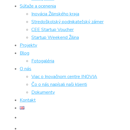
Súťaže a ocenenia
Inovácia Žilinského kraja
Stredoškolský podnikateľský zámer
CEE Startup Voucher
Startup Weekend Žilina
Projekty
Blog
Fotogaléria
O nás
Viac o Inovačnom centre INOVIA
Čo o nás napísali naši klienti
Dokumenty
Kontakt