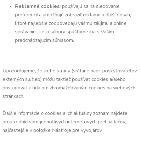
Reklamné cookies
: používajú sa na sledovanie
preferencií a umožňujú zobraziť reklamu a ďalší obsah,
ktoré najlepšie zodpovedajú vášmu záujmu a online
správaniu. Tieto súbory spúšťame iba s Vaším
predchádzajúcim súhlasom.
Upozorňujeme, že tretie strany (vrátane napr. poskytovateľov
externých služieb) môžu taktiež používať cookies a/alebo
pristupovať k údajom zhromažďovaným cookies na webových
stránkach.
Ďalšie informácie o cookies a ich aktuálny zoznam nájdete
prostredníctvom jednotlivých internetových prehliadačov,
najčastejšie v položke Nástroje pre vývojárov.