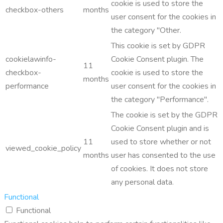
cookie is used to store the
checkbox-others
months
user consent for the cookies in
the category "Other.
This cookie is set by GDPR
cookielawinfo-
Cookie Consent plugin. The
11
checkbox-
cookie is used to store the
months
performance
user consent for the cookies in
the category "Performance".
The cookie is set by the GDPR
Cookie Consent plugin and is
11
used to store whether or not
viewed_cookie_policy
months
user has consented to the use
of cookies. It does not store
any personal data.
Functional
Functional