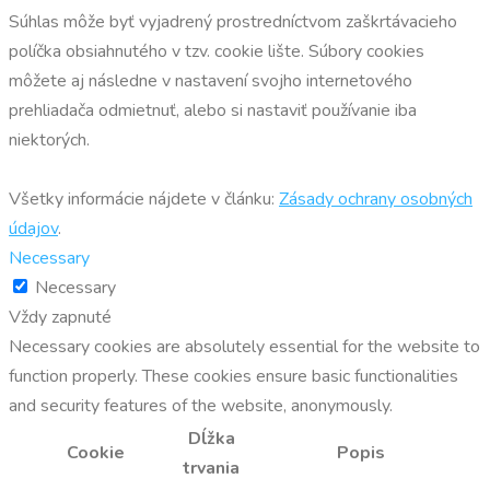
Súhlas môže byť vyjadrený prostredníctvom zaškrtávacieho
políčka obsiahnutého v tzv. cookie lište. Súbory cookies
môžete aj následne v nastavení svojho internetového
prehliadača odmietnuť, alebo si nastaviť používanie iba
niektorých.
Všetky informácie nájdete v článku:
Zásady ochrany osobných
údajov
.
Necessary
Necessary
Vždy zapnuté
Necessary cookies are absolutely essential for the website to
function properly. These cookies ensure basic functionalities
and security features of the website, anonymously.
Dĺžka
Cookie
Popis
trvania