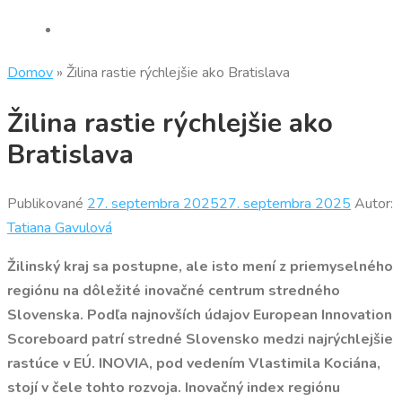
Domov
»
Žilina rastie rýchlejšie ako Bratislava
Žilina rastie rýchlejšie ako
Bratislava
Publikované
27. septembra 2025
27. septembra 2025
Autor:
Tatiana Gavulová
Žilinský kraj sa postupne, ale isto mení z priemyselného
regiónu na dôležité inovačné centrum stredného
Slovenska. Podľa najnovších údajov European Innovation
Scoreboard patrí stredné Slovensko medzi najrýchlejšie
rastúce v EÚ. INOVIA, pod vedením Vlastimila Kociána,
stojí v čele tohto rozvoja. Inovačný index regiónu