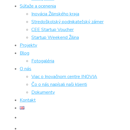
Súťaže a ocenenia
Inovácia Žilinského kraja
Stredoškolský podnikateľský zámer
CEE Startup Voucher
Startup Weekend Žilina
Projekty
Blog
Fotogaléria
O nás
Viac o Inovačnom centre INOVIA
Čo o nás napísali naši klienti
Dokumenty
Kontakt