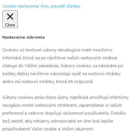
Cookie nastavenia
Áno, povoliť všetko
Close
Nastavenie súkromia
Cookies sú textové súbory obsahujúce malé množstvo
informácií, ktoré sa pri návšteve našich webových stránok
sťahujú do Vášho zariadenia. Súbory cookies sa následne pri
každej ďalšej návšteve odosielajú späť na webovú stránku
alebo inú webovú stránku, ktorá ich rozpozná.
Súbory cookies plnia rôzne úlohy, napríklad umožňujú efektívnu
navigáciu medzi webovými stránkami, zapamätanie si vašich
preferencií a celkovo zlepšujú skúsenosť používateľa. Dokážu
tiež zaistiť, aby reklamy zobrazované on-line boli lepšie
prispôsobené Vašej osobe a Vašim záujmom.