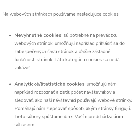
Na webových stránkach používame nasledujúce cookies:
Nevyhnutné cookies
: sú potrebné na prevádzku
webových stránok, umožňujú napríklad prihlásiť sa do
zabezpečených častí stránok a ďalšie základné
funkčnosti stránok. Táto kategória cookies sa nedá
zakázať.
Analytické/štatistické cookies
: umožňujú nám
napríklad rozpoznať a zistiť počet návštevníkov a
sledovať, ako naši návštevníci používajú webové stránky.
Pomáhajú nám zlepšovať spôsob, akým stránky fungujú.
Tieto súbory spúšťame iba s Vaším predchádzajúcim
súhlasom.