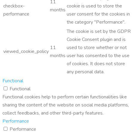
11
checkbox-
cookie is used to store the
months
performance
user consent for the cookies in
the category "Performance".
The cookie is set by the GDPR
Cookie Consent plugin and is
11
used to store whether or not
viewed_cookie_policy
months
user has consented to the use
of cookies. It does not store
any personal data.
Functional
Functional
Functional cookies help to perform certain functionalities like
sharing the content of the website on social media platforms,
collect feedbacks, and other third-party features.
Performance
Performance