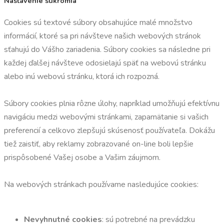
Nastavenie súkromia
Cookies sú textové súbory obsahujúce malé množstvo
informácií, ktoré sa pri návšteve našich webových stránok
sťahujú do Vášho zariadenia. Súbory cookies sa následne pri
každej ďalšej návšteve odosielajú späť na webovú stránku
alebo inú webovú stránku, ktorá ich rozpozná.
Súbory cookies plnia rôzne úlohy, napríklad umožňujú efektívnu
navigáciu medzi webovými stránkami, zapamätanie si vašich
preferencií a celkovo zlepšujú skúsenosť používateľa. Dokážu
tiež zaistiť, aby reklamy zobrazované on-line boli lepšie
prispôsobené Vašej osobe a Vašim záujmom.
Na webových stránkach používame nasledujúce cookies:
Nevyhnutné cookies
: sú potrebné na prevádzku