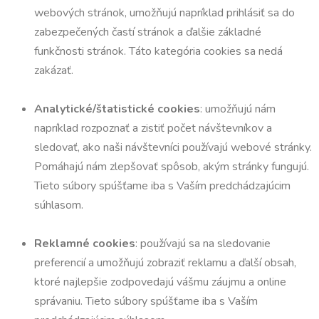
webových stránok, umožňujú napríklad prihlásiť sa do
zabezpečených častí stránok a ďalšie základné
funkčnosti stránok. Táto kategória cookies sa nedá
zakázať.
Analytické/štatistické cookies
: umožňujú nám
napríklad rozpoznať a zistiť počet návštevníkov a
sledovať, ako naši návštevníci používajú webové stránky.
Pomáhajú nám zlepšovať spôsob, akým stránky fungujú.
Tieto súbory spúšťame iba s Vaším predchádzajúcim
súhlasom.
Reklamné cookies
: používajú sa na sledovanie
preferencií a umožňujú zobraziť reklamu a ďalší obsah,
ktoré najlepšie zodpovedajú vášmu záujmu a online
správaniu. Tieto súbory spúšťame iba s Vaším