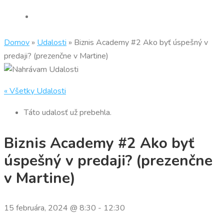
Domov
»
Udalosti
»
Biznis Academy #2 Ako byť úspešný v
predaji? (prezenčne v Martine)
« Všetky Udalosti
Táto udalosť už prebehla.
Biznis Academy #2 Ako byť
úspešný v predaji? (prezenčne
v Martine)
15 februára, 2024 @ 8:30
-
12:30