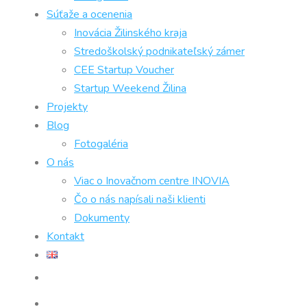
Súťaže a ocenenia
Inovácia Žilinského kraja
Stredoškolský podnikateľský zámer
CEE Startup Voucher
Startup Weekend Žilina
Projekty
Blog
Fotogaléria
O nás
Viac o Inovačnom centre INOVIA
Čo o nás napísali naši klienti
Dokumenty
Kontakt