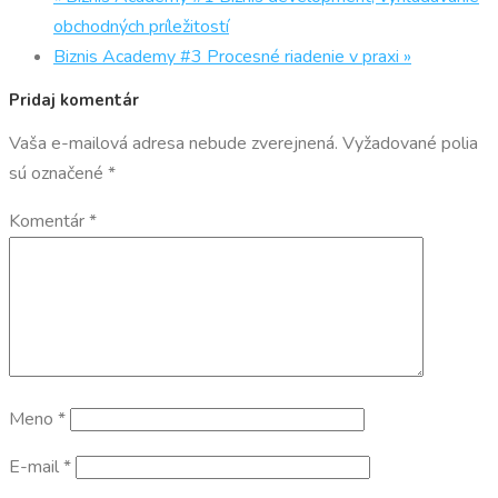
obchodných príležitostí
Biznis Academy #3 Procesné riadenie v praxi
»
Pridaj komentár
Vaša e-mailová adresa nebude zverejnená.
Vyžadované polia
sú označené
*
Komentár
*
Meno
*
E-mail
*