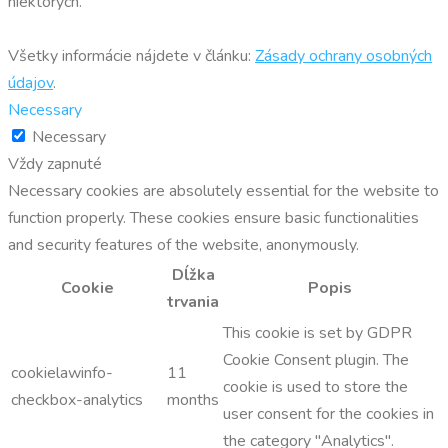
niektorých.
Všetky informácie nájdete v článku:
Zásady ochrany osobných
údajov
.
Necessary
Necessary
Vždy zapnuté
Necessary cookies are absolutely essential for the website to
function properly. These cookies ensure basic functionalities
and security features of the website, anonymously.
Dĺžka
Cookie
Popis
trvania
This cookie is set by GDPR
Cookie Consent plugin. The
cookielawinfo-
11
cookie is used to store the
checkbox-analytics
months
user consent for the cookies in
the category "Analytics".