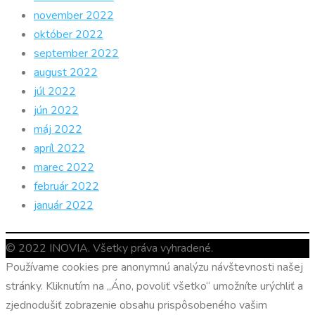
november 2022
október 2022
september 2022
august 2022
júl 2022
jún 2022
máj 2022
apríl 2022
marec 2022
február 2022
január 2022
© 2022 INOVIA. Všetky práva vyhradené.
Používame cookies pre anonymnú analýzu návštevnosti našej
stránky. Kliknutím na „Áno, povoliť všetko“ umožníte urýchliť a
zjednodušiť zobrazenie obsahu prispôsobeného vašim