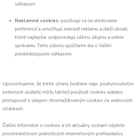
súhlasom.
Reklamné cookies
: používajú sa na sledovanie
preferencií a umožňujú zobraziť reklamu a ďalší obsah,
ktoré najlepšie zodpovedajú vášmu záujmu a online
správaniu. Tieto súbory spúšťame iba s Vaším
predchádzajúcim súhlasom.
Upozorňujeme, že tretie strany (vrátane napr. poskytovateľov
externých služieb) môžu taktiež používať cookies a/alebo
pristupovať k údajom zhromažďovaným cookies na webových
stránkach.
Ďalšie informácie o cookies a ich aktuálny zoznam nájdete
prostredníctvom jednotlivých internetových prehliadačov,