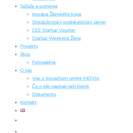
Súťaže a ocenenia
Inovácia Žilinského kraja
Stredoškolský podnikateľský zámer
CEE Startup Voucher
Startup Weekend Žilina
Projekty
Blog
Fotogaléria
O nás
Viac o Inovačnom centre INOVIA
Čo o nás napísali naši klienti
Dokumenty
Kontakt