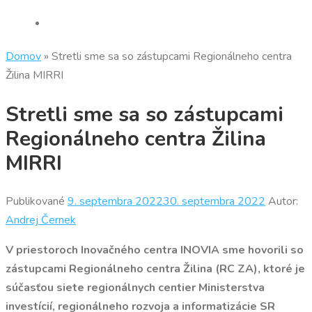
Domov
»
Stretli sme sa so zástupcami Regionálneho centra
Žilina MIRRI
Stretli sme sa so zástupcami
Regionálneho centra Žilina
MIRRI
Publikované
9. septembra 2022
30. septembra 2022
Autor:
Andrej Černek
V priestoroch Inovačného centra INOVIA sme hovorili so
zástupcami Regionálneho centra Žilina (RC ZA), ktoré je
súčasťou siete regionálnych centier Ministerstva
investícií, regionálneho rozvoja a informatizácie SR