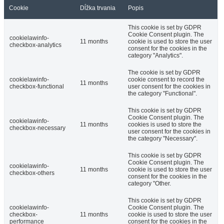
Cookie
Dĺžka trvania
Popis
This cookie is set by GDPR
Cookie Consent plugin. The
cookielawinfo-
11 months
cookie is used to store the user
checkbox-analytics
consent for the cookies in the
category "Analytics".
The cookie is set by GDPR
cookielawinfo-
cookie consent to record the
11 months
checkbox-functional
user consent for the cookies in
the category "Functional".
This cookie is set by GDPR
Cookie Consent plugin. The
cookielawinfo-
11 months
cookies is used to store the
checkbox-necessary
user consent for the cookies in
the category "Necessary".
This cookie is set by GDPR
Cookie Consent plugin. The
cookielawinfo-
11 months
cookie is used to store the user
checkbox-others
consent for the cookies in the
category "Other.
This cookie is set by GDPR
cookielawinfo-
Cookie Consent plugin. The
checkbox-
11 months
cookie is used to store the user
performance
consent for the cookies in the