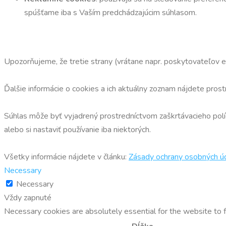
spúšťame iba s Vaším predchádzajúcim súhlasom.
Upozorňujeme, že tretie strany (vrátane napr. poskytovateľov 
Ďalšie informácie o cookies a ich aktuálny zoznam nájdete prost
Súhlas môže byť vyjadrený prostredníctvom zaškrtávacieho políč
alebo si nastaviť používanie iba niektorých.
Všetky informácie nájdete v článku:
Zásady ochrany osobných ú
Necessary
Necessary
Vždy zapnuté
Necessary cookies are absolutely essential for the website to f