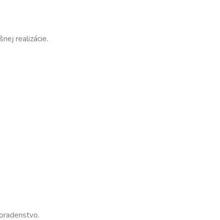
nej realizácie.
poradenstvo.