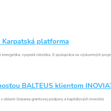
 Karpatská platforma
energetika, vyspelá robotika, či spolupráca na výskumných proje
očnosťou BALTEUS klientom INOVIA
blasti čerpania grantovej podpory a kapitálových investícii.