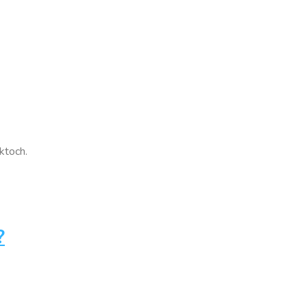
ktoch.
?