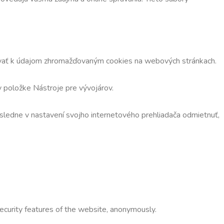
upovať k údajom zhromažďovaným cookies na webových stránkach.
v položke Nástroje pre vývojárov.
ásledne v nastavení svojho internetového prehliadača odmietnuť,
security features of the website, anonymously.