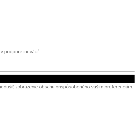
v podpore inovácií.
ednodušiť zobrazenie obsahu prispôsobeného vašim preferenciám.