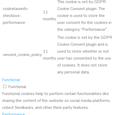
This cookie is set by GDPR
cookielawinfo-
Cookie Consent plugin. The
11
checkbox-
cookie is used to store the
months
performance
user consent for the cookies in
the category "Performance".
The cookie is set by the GDPR
Cookie Consent plugin and is
11
used to store whether or not
viewed_cookie_policy
months
user has consented to the use
of cookies. It does not store
any personal data.
Functional
Functional
Functional cookies help to perform certain functionalities like
sharing the content of the website on social media platforms,
collect feedbacks, and other third-party features.
Performance