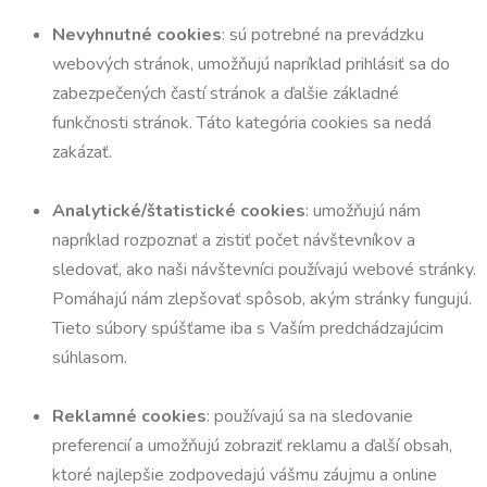
Nevyhnutné cookies
: sú potrebné na prevádzku
webových stránok, umožňujú napríklad prihlásiť sa do
zabezpečených častí stránok a ďalšie základné
funkčnosti stránok. Táto kategória cookies sa nedá
zakázať.
Analytické/štatistické cookies
: umožňujú nám
napríklad rozpoznať a zistiť počet návštevníkov a
sledovať, ako naši návštevníci používajú webové stránky.
Pomáhajú nám zlepšovať spôsob, akým stránky fungujú.
Tieto súbory spúšťame iba s Vaším predchádzajúcim
súhlasom.
Reklamné cookies
: používajú sa na sledovanie
preferencií a umožňujú zobraziť reklamu a ďalší obsah,
ktoré najlepšie zodpovedajú vášmu záujmu a online