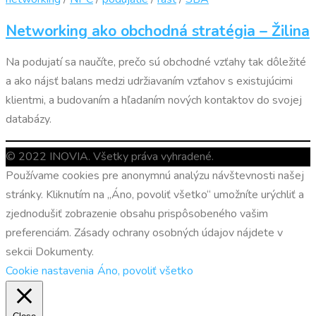
Networking ako obchodná stratégia – Žilina
Na podujatí sa naučíte, prečo sú obchodné vzťahy tak dôležité
a ako nájsť balans medzi udržiavaním vzťahov s existujúcimi
klientmi, a budovaním a hľadaním nových kontaktov do svojej
databázy.
© 2022 INOVIA. Všetky práva vyhradené.
Používame cookies pre anonymnú analýzu návštevnosti našej
stránky. Kliknutím na „Áno, povoliť všetko“ umožníte urýchliť a
zjednodušiť zobrazenie obsahu prispôsobeného vašim
preferenciám. Zásady ochrany osobných údajov nájdete v
sekcii Dokumenty.
Cookie nastavenia
Áno, povoliť všetko