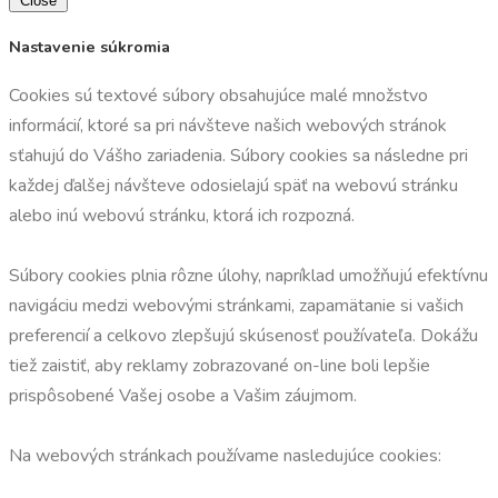
Close
Nastavenie súkromia
Cookies sú textové súbory obsahujúce malé množstvo
informácií, ktoré sa pri návšteve našich webových stránok
sťahujú do Vášho zariadenia. Súbory cookies sa následne pri
každej ďalšej návšteve odosielajú späť na webovú stránku
alebo inú webovú stránku, ktorá ich rozpozná.
Súbory cookies plnia rôzne úlohy, napríklad umožňujú efektívnu
navigáciu medzi webovými stránkami, zapamätanie si vašich
preferencií a celkovo zlepšujú skúsenosť používateľa. Dokážu
tiež zaistiť, aby reklamy zobrazované on-line boli lepšie
prispôsobené Vašej osobe a Vašim záujmom.
Na webových stránkach používame nasledujúce cookies: