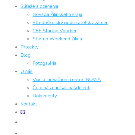
Súťaže a ocenenia
Inovácia Žilinského kraja
Stredoškolský podnikateľský zámer
CEE Startup Voucher
Startup Weekend Žilina
Projekty
Blog
Fotogaléria
O nás
Viac o Inovačnom centre INOVIA
Čo o nás napísali naši klienti
Dokumenty
Kontakt