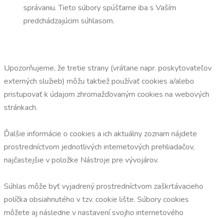
správaniu. Tieto súbory spúšťame iba s Vaším
predchádzajúcim súhlasom.
Upozorňujeme, že tretie strany (vrátane napr. poskytovateľov
externých služieb) môžu taktiež používať cookies a/alebo
pristupovať k údajom zhromažďovaným cookies na webových
stránkach.
Ďalšie informácie o cookies a ich aktuálny zoznam nájdete
prostredníctvom jednotlivých internetových prehliadačov,
najčastejšie v položke Nástroje pre vývojárov.
Súhlas môže byť vyjadrený prostredníctvom zaškrtávacieho
políčka obsiahnutého v tzv. cookie lište. Súbory cookies
môžete aj následne v nastavení svojho internetového