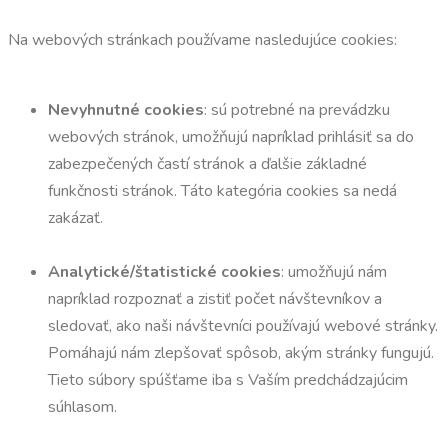
Na webových stránkach používame nasledujúce cookies:
Nevyhnutné cookies
: sú potrebné na prevádzku
webových stránok, umožňujú napríklad prihlásiť sa do
zabezpečených častí stránok a ďalšie základné
funkčnosti stránok. Táto kategória cookies sa nedá
zakázať.
Analytické/štatistické cookies
: umožňujú nám
napríklad rozpoznať a zistiť počet návštevníkov a
sledovať, ako naši návštevníci používajú webové stránky.
Pomáhajú nám zlepšovať spôsob, akým stránky fungujú.
Tieto súbory spúšťame iba s Vaším predchádzajúcim
súhlasom.