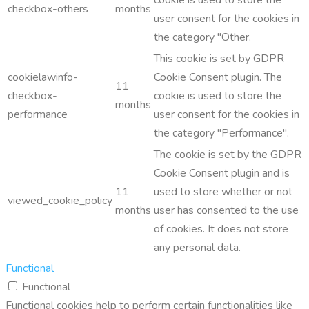
checkbox-others
months
user consent for the cookies in
the category "Other.
This cookie is set by GDPR
cookielawinfo-
Cookie Consent plugin. The
11
checkbox-
cookie is used to store the
months
performance
user consent for the cookies in
the category "Performance".
The cookie is set by the GDPR
Cookie Consent plugin and is
11
used to store whether or not
viewed_cookie_policy
months
user has consented to the use
of cookies. It does not store
any personal data.
Functional
Functional
Functional cookies help to perform certain functionalities like