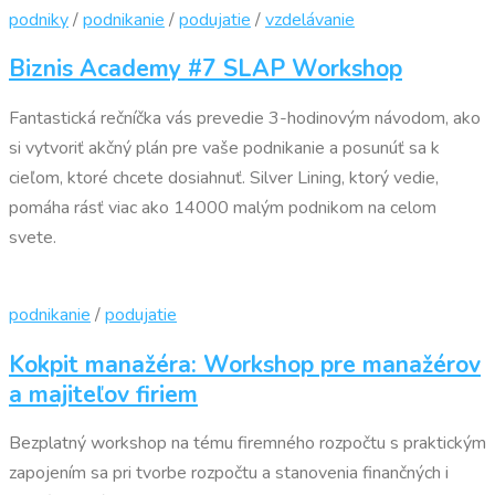
podniky
/
podnikanie
/
podujatie
/
vzdelávanie
Biznis Academy #7 SLAP Workshop
Fantastická rečníčka vás prevedie 3-hodinovým návodom, ako
si vytvoriť akčný plán pre vaše podnikanie a posunúť sa k
cieľom, ktoré chcete dosiahnuť. Silver Lining, ktorý vedie,
pomáha rásť viac ako 14000 malým podnikom na celom
svete.
podnikanie
/
podujatie
Kokpit manažéra: Workshop pre manažérov
a majiteľov firiem
Bezplatný workshop na tému firemného rozpočtu s praktickým
zapojením sa pri tvorbe rozpočtu a stanovenia finančných i