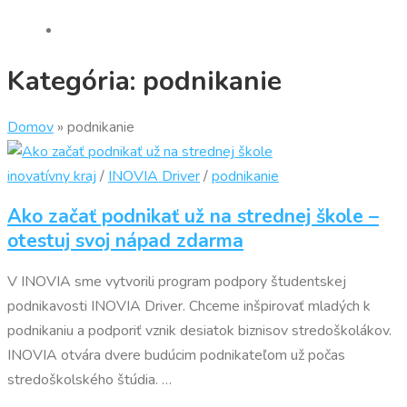
Kategória:
podnikanie
Domov
»
podnikanie
inovatívny kraj
/
INOVIA Driver
/
podnikanie
Ako začať podnikať už na strednej škole –
otestuj svoj nápad zdarma
V INOVIA sme vytvorili program podpory študentskej
podnikavosti INOVIA Driver. Chceme inšpirovať mladých k
podnikaniu a podporiť vznik desiatok biznisov stredoškolákov.
INOVIA otvára dvere budúcim podnikateľom už počas
stredoškolského štúdia. …