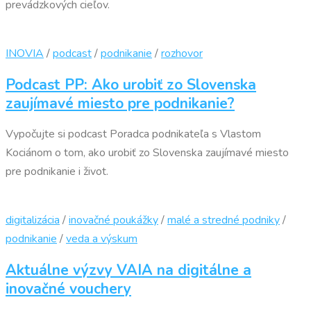
prevádzkových cieľov.
INOVIA
/
podcast
/
podnikanie
/
rozhovor
Podcast PP: Ako urobiť zo Slovenska
zaujímavé miesto pre podnikanie?
Vypočujte si podcast Poradca podnikateľa s Vlastom
Kociánom o tom, ako urobiť zo Slovenska zaujímavé miesto
pre podnikanie i život.
digitalizácia
/
inovačné poukážky
/
malé a stredné podniky
/
podnikanie
/
veda a výskum
Aktuálne výzvy VAIA na digitálne a
inovačné vouchery