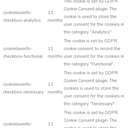
This cookie is set by GDPR
Cookie Consent plugin. The
cookielawinfo-
11
cookie is used to store the
checkbox-analytics
months
user consent for the cookies in
the category "Analytics".
The cookie is set by GDPR
cookielawinfo-
11
cookie consent to record the
checkbox-functional
months
user consent for the cookies in
the category "Functional".
This cookie is set by GDPR
Cookie Consent plugin. The
cookielawinfo-
11
cookies is used to store the
checkbox-necessary
months
user consent for the cookies in
the category "Necessary".
This cookie is set by GDPR
Cookie Consent plugin. The
cookielawinfo-
11
cookie is used to store the