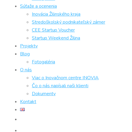
Súťaže a ocenenia
Inovácia Žilinského kraja
Stredoškolský podnikateľský zámer
CEE Startup Voucher
Startup Weekend Žilina
Projekty
Blog
Fotogaléria
O nás
Viac o Inovačnom centre INOVIA
Čo o nás napísali naši klienti
Dokumenty
Kontakt