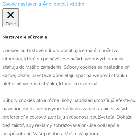
Cookie nastavenia
Áno, povoliť všetko
Close
Nastavenie súkromia
Cookies sú textové súbory obsahujúce malé množstvo
informácií, ktoré sa pri návšteve našich webových stránok
sťahujú do Vášho zariadenia. Súbory cookies sa následne pri
každej ďalšej návšteve odosielajú späť na webovú stránku
alebo inú webovú stránku, ktorá ich rozpozná.
Súbory cookies plnia rôzne úlohy, napríklad umožňujú efektívnu
navigáciu medzi webovými stránkami, zapamätanie si vašich
preferencií a celkovo zlepšujú skúsenosť používateľa. Dokážu
tiež zaistiť, aby reklamy zobrazované on-line boli lepšie
prispôsobené Vašej osobe a Vašim záujmom.