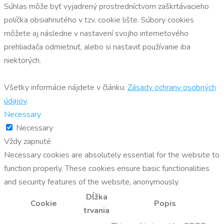
Súhlas môže byť vyjadrený prostredníctvom zaškrtávacieho
políčka obsiahnutého v tzv. cookie lište. Súbory cookies
môžete aj následne v nastavení svojho internetového
prehliadača odmietnuť, alebo si nastaviť používanie iba
niektorých.
Všetky informácie nájdete v článku:
Zásady ochrany osobných
údajov
.
Necessary
Necessary
Vždy zapnuté
Necessary cookies are absolutely essential for the website to
function properly. These cookies ensure basic functionalities
and security features of the website, anonymously.
Dĺžka
Cookie
Popis
trvania