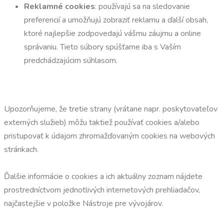
Reklamné cookies
: používajú sa na sledovanie
preferencií a umožňujú zobraziť reklamu a ďalší obsah,
ktoré najlepšie zodpovedajú vášmu záujmu a online
správaniu. Tieto súbory spúšťame iba s Vaším
predchádzajúcim súhlasom.
Upozorňujeme, že tretie strany (vrátane napr. poskytovateľov
externých služieb) môžu taktiež používať cookies a/alebo
pristupovať k údajom zhromažďovaným cookies na webových
stránkach.
Ďalšie informácie o cookies a ich aktuálny zoznam nájdete
prostredníctvom jednotlivých internetových prehliadačov,
najčastejšie v položke Nástroje pre vývojárov.