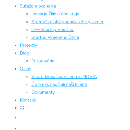
Súťaže a ocenenia
Inovácia Žilinského kraja
Stredoškolský podnikateľský zámer
CEE Startup Voucher
Startup Weekend Žilina
Projekty
Blog
Fotogaléria
O nás
Viac o Inovačnom centre INOVIA
Čo o nás napísali naši klienti
Dokumenty
Kontakt