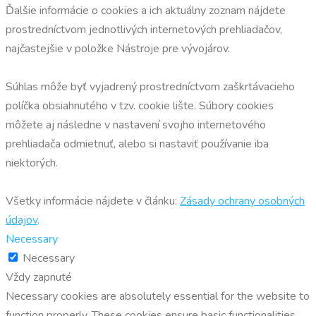
Ďalšie informácie o cookies a ich aktuálny zoznam nájdete
prostredníctvom jednotlivých internetových prehliadačov,
najčastejšie v položke Nástroje pre vývojárov.
Súhlas môže byť vyjadrený prostredníctvom zaškrtávacieho
políčka obsiahnutého v tzv. cookie lište. Súbory cookies
môžete aj následne v nastavení svojho internetového
prehliadača odmietnuť, alebo si nastaviť používanie iba
niektorých.
Všetky informácie nájdete v článku:
Zásady ochrany osobných
údajov
.
Necessary
Necessary
Vždy zapnuté
Necessary cookies are absolutely essential for the website to
function properly. These cookies ensure basic functionalities