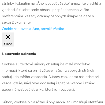
stránky. Kliknutím na „Áno, povoliť všetko“ umožníte urýchliť a
zjednodušiť zobrazenie obsahu prispôsobeného vašim
preferenciám. Zásady ochrany osobných údajov nájdete v
sekcii Dokumenty.
Cookie nastavenia
Áno, povoliť všetko
Close
Nastavenie súkromia
Cookies sú textové súbory obsahujúce malé množstvo
informácií, ktoré sa pri návšteve našich webových stránok
sťahujú do Vášho zariadenia. Súbory cookies sa následne pri
každej ďalšej návšteve odosielajú späť na webovú stránku
alebo inú webovú stránku, ktorá ich rozpozná.
Súbory cookies plnia rôzne úlohy, napríklad umožňujú efektívnu