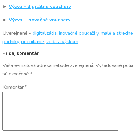
►
Výzva – digitálne vouchery
►
Výzva – inovačné vouchery
Uverejnené v
digitalizácia
,
inovačné poukážky
,
malé a stredné
podniky
,
podnikanie
,
veda a výskum
Pridaj komentár
Vaša e-mailová adresa nebude zverejnená.
Vyžadované polia
sú označené
*
Komentár
*