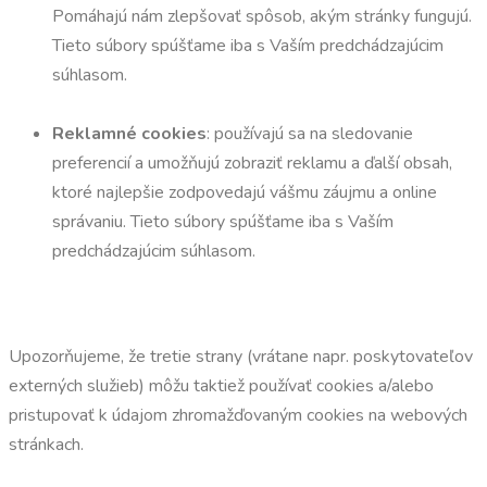
Pomáhajú nám zlepšovať spôsob, akým stránky fungujú.
Tieto súbory spúšťame iba s Vaším predchádzajúcim
súhlasom.
Reklamné cookies
: používajú sa na sledovanie
preferencií a umožňujú zobraziť reklamu a ďalší obsah,
ktoré najlepšie zodpovedajú vášmu záujmu a online
správaniu. Tieto súbory spúšťame iba s Vaším
predchádzajúcim súhlasom.
Upozorňujeme, že tretie strany (vrátane napr. poskytovateľov
externých služieb) môžu taktiež používať cookies a/alebo
pristupovať k údajom zhromažďovaným cookies na webových
stránkach.