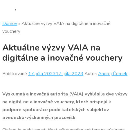
Domov
»
Aktuálne výzvy VAIA na digitálne a inovačné
vouchery
Aktuálne výzvy VAIA na
digitálne a inovačné vouchery
Publikované
17. júla 2023
17. júla 2023
Autor:
Andrej Černek
Výskumná a inovačná autorita (VAIA) vyhlásila dve výzvy
na digitálne a inovačné vouchery, ktoré prispejú k
podpore spolupráce podnikateľských subjektov
a vedecko-výskumných pracovísk.