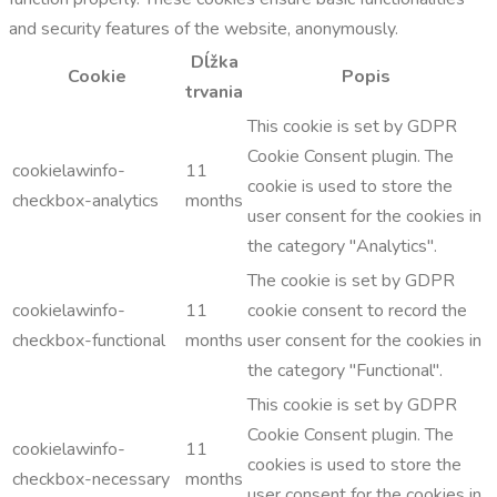
and security features of the website, anonymously.
Dĺžka
Cookie
Popis
trvania
This cookie is set by GDPR
Cookie Consent plugin. The
cookielawinfo-
11
cookie is used to store the
checkbox-analytics
months
user consent for the cookies in
the category "Analytics".
The cookie is set by GDPR
cookielawinfo-
11
cookie consent to record the
checkbox-functional
months
user consent for the cookies in
the category "Functional".
This cookie is set by GDPR
Cookie Consent plugin. The
cookielawinfo-
11
cookies is used to store the
checkbox-necessary
months
user consent for the cookies in