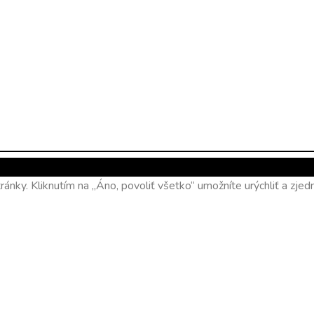
ánky. Kliknutím na „Áno, povoliť všetko“ umožníte urýchliť a zj