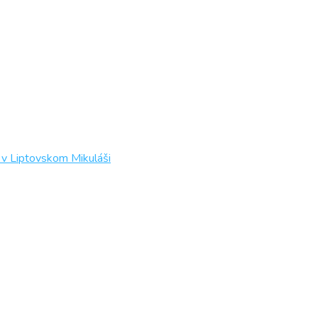
 v Liptovskom Mikuláši