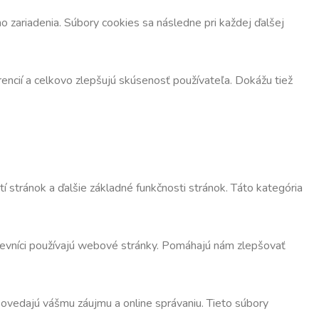
 zariadenia. Súbory cookies sa následne pri každej ďalšej
encií a celkovo zlepšujú skúsenosť používateľa. Dokážu tiež
 stránok a ďalšie základné funkčnosti stránok. Táto kategória
števníci používajú webové stránky. Pomáhajú nám zlepšovať
dpovedajú vášmu záujmu a online správaniu. Tieto súbory