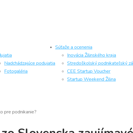
Súťaže a ocenenia
ujatia
Inovácia Žilinského kraja
Nadchádzajúce podujatia
Stredoškolský podnikateľský z
Fotogaléria
CEE Startup Voucher
Startup Weekend Žilina
o pre podnikanie?