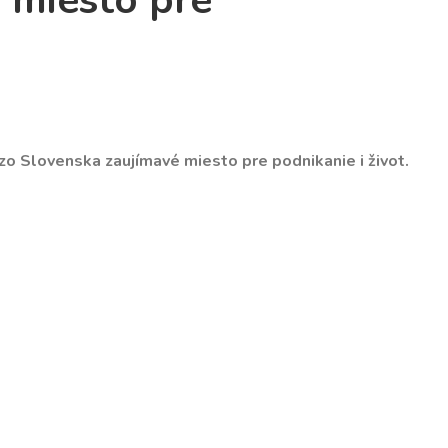
 miesto pre
o Slovenska zaujímavé miesto pre podnikanie i život.