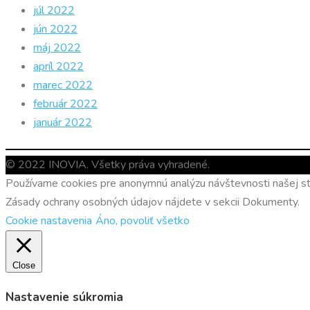
júl 2022
jún 2022
máj 2022
apríl 2022
marec 2022
február 2022
január 2022
© 2022 INOVIA. Všetky práva vyhradené.
Používame cookies pre anonymnú analýzu návštevnosti našej str
Zásady ochrany osobných údajov nájdete v sekcii Dokumenty.
Cookie nastavenia
Áno, povoliť všetko
Close
Nastavenie súkromia