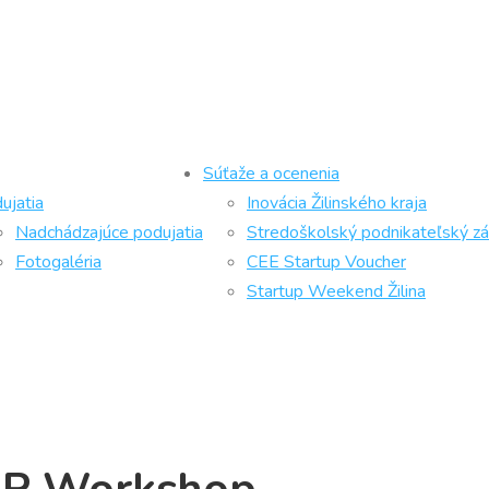
Súťaže a ocenenia
ujatia
Inovácia Žilinského kraja
Nadchádzajúce podujatia
Stredoškolský podnikateľský z
Fotogaléria
CEE Startup Voucher
Startup Weekend Žilina