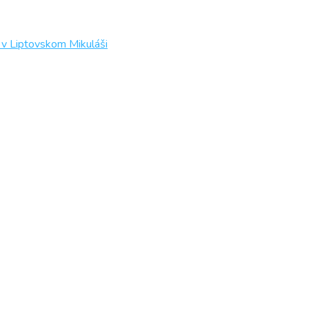
 v Liptovskom Mikuláši