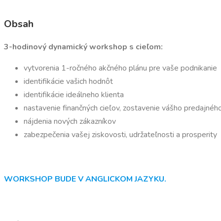
Obsah
3-hodinový dynamický workshop s cieľom:
vytvorenia 1-ročného akčného plánu pre vaše podnikanie
identifikácie vašich hodnôt
identifikácie ideálneho klienta
nastavenie finančných cieľov, zostavenie vášho predajné
nájdenia nových zákazníkov
zabezpečenia vašej ziskovosti, udržateľnosti a prosperity
WORKSHOP BUDE V ANGLICKOM JAZYKU.