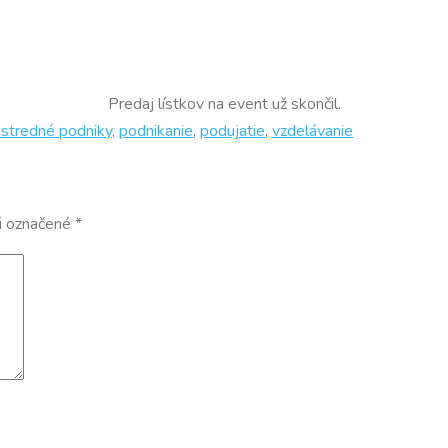
Predaj lístkov na event už skončil.
 stredné podniky
,
podnikanie
,
podujatie
,
vzdelávanie
ú označené
*