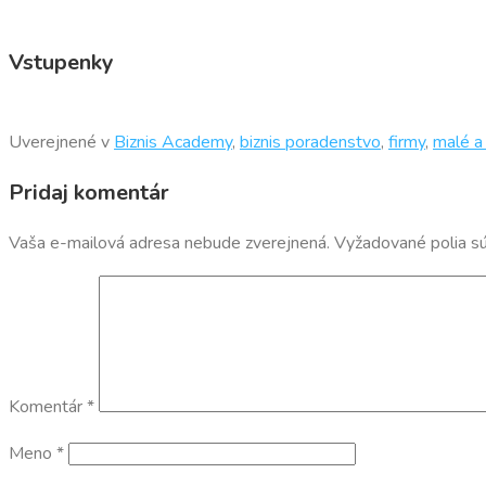
Vstupenky
Uverejnené v
Biznis Academy
,
biznis poradenstvo
,
firmy
,
malé a
Pridaj komentár
Vaša e-mailová adresa nebude zverejnená.
Vyžadované polia s
Komentár
*
Meno
*