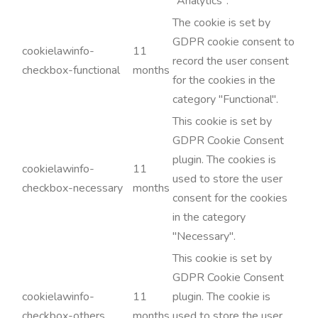
"Analytics".
The cookie is set by
GDPR cookie consent to
cookielawinfo-
11
record the user consent
checkbox-functional
months
for the cookies in the
category "Functional".
This cookie is set by
GDPR Cookie Consent
plugin. The cookies is
cookielawinfo-
11
used to store the user
checkbox-necessary
months
consent for the cookies
in the category
"Necessary".
This cookie is set by
GDPR Cookie Consent
cookielawinfo-
11
plugin. The cookie is
checkbox-others
months
used to store the user