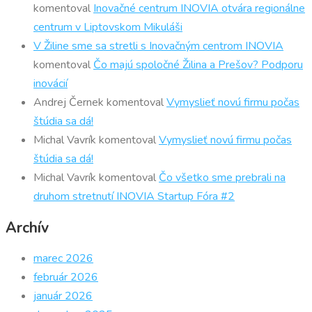
komentoval
Inovačné centrum INOVIA otvára regionálne
centrum v Liptovskom Mikuláši
V Žiline sme sa stretli s Inovačným centrom INOVIA
komentoval
Čo majú spoločné Žilina a Prešov? Podporu
inovácií
Andrej Černek
komentoval
Vymyslieť novú firmu počas
štúdia sa dá!
Michal Vavrík
komentoval
Vymyslieť novú firmu počas
štúdia sa dá!
Michal Vavrík
komentoval
Čo všetko sme prebrali na
druhom stretnutí INOVIA Startup Fóra #2
Archív
marec 2026
február 2026
január 2026