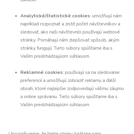
Analytické/štatistické cookies
: umožňujú nám
napríklad rozpoznať a zistiť počet návštevníkov a
sledovať, ako naši návštevníci používajú webové
stránky. Pomáhajú nám zlepšovať spôsob, akým
stránky fungujú. Tieto súbory spúšťame iba s
Vaším predchádzajúcim súhlasom.
Reklamné cookies
: používajú sa na sledovanie
preferencií a umožňujú zobraziť reklamu a ďalší
obsah, ktoré najlepšie zodpovedajú vášmu záujmu
a online správaniu. Tieto súbory spúšťame iba s
Vaším predchádzajúcim súhlasom.
Upozorňujeme, že tretie strany (vrátane napr.