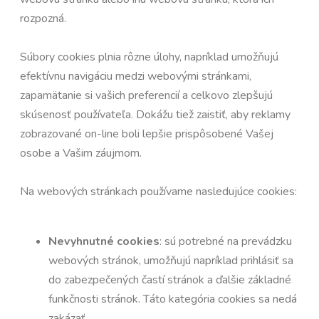
rozpozná.
Súbory cookies plnia rôzne úlohy, napríklad umožňujú
efektívnu navigáciu medzi webovými stránkami,
zapamätanie si vašich preferencií a celkovo zlepšujú
skúsenosť používateľa. Dokážu tiež zaistiť, aby reklamy
zobrazované on-line boli lepšie prispôsobené Vašej
osobe a Vašim záujmom.
Na webových stránkach používame nasledujúce cookies:
Nevyhnutné cookies
: sú potrebné na prevádzku
webových stránok, umožňujú napríklad prihlásiť sa
do zabezpečených častí stránok a ďalšie základné
funkčnosti stránok. Táto kategória cookies sa nedá
zakázať.