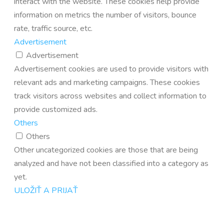
interact with the website. These cookies help provide
information on metrics the number of visitors, bounce
rate, traffic source, etc.
Advertisement
Advertisement
Advertisement cookies are used to provide visitors with
relevant ads and marketing campaigns. These cookies
track visitors across websites and collect information to
provide customized ads.
Others
Others
Other uncategorized cookies are those that are being
analyzed and have not been classified into a category as
yet.
ULOŽIŤ A PRIJAŤ