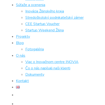
Súťaže a ocenenia
Inovácia Žilinského kraja
Stredoškolský podnikateľský zámer
CEE Startup Voucher
Startup Weekend Žilina
Projekty
Blog
Fotogaléria
O nás
Viac o Inovačnom centre INOVIA
Čo o nás napísali naši klienti
Dokumenty
Kontakt