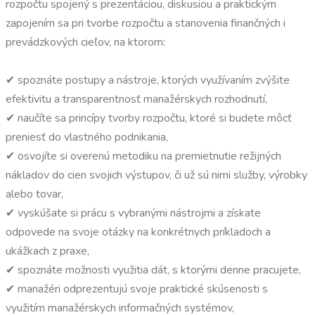
rozpočtu spojený s prezentáciou, diskusiou a praktickým
zapojením sa pri tvorbe rozpočtu a stanovenia finančných i
prevádzkových cieľov, na ktorom:
✔ spoznáte postupy a nástroje, ktorých využívaním zvýšite
efektivitu a transparentnosť manažérskych rozhodnutí,
✔ naučíte sa princípy tvorby rozpočtu, ktoré si budete môcť
preniesť do vlastného podnikania,
✔ osvojíte si overenú metodiku na premietnutie režijných
nákladov do cien svojich výstupov, či už sú nimi služby, výrobky
alebo tovar,
✔ vyskúšate si prácu s vybranými nástrojmi a získate
odpovede na svoje otázky na konkrétnych príkladoch a
ukážkach z praxe,
✔ spoznáte možnosti využitia dát, s ktorými denne pracujete,
✔ manažéri odprezentujú svoje praktické skúsenosti s
využitím manažérskych informačných systémov,