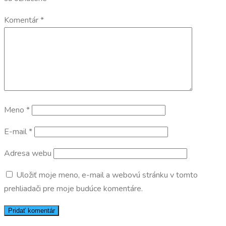
Komentár
*
Meno
*
E-mail
*
Adresa webu
Uložiť moje meno, e-mail a webovú stránku v tomto
prehliadači pre moje budúce komentáre.