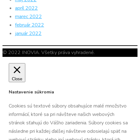
apríl 2022
marec 2022
február 2022
január 2022
© 2022 INOVIA. Všetky práva vyhradené.
Close
Nastavenie súkromia
Cookies sú textové súbory obsahujúce malé množstvo
informácií, ktoré sa pri návšteve našich webových
stránok sťahujú do Vášho zariadenia. Súbory cookies sa
následne pri každej ďalšej návšteve odosielajú späť na
webovú stránku alebo inú webovú stránku, ktorá ich