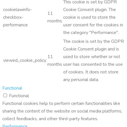
This cookie is set by GDPR
cookielawinfo-
Cookie Consent plugin. The
11
checkbox-
cookie is used to store the
months
performance
user consent for the cookies in
the category "Performance".
The cookie is set by the GDPR
Cookie Consent plugin and is
11
used to store whether or not
viewed_cookie_policy
months
user has consented to the use
of cookies. It does not store
any personal data.
Functional
Functional
Functional cookies help to perform certain functionalities like
sharing the content of the website on social media platforms,
collect feedbacks, and other third-party features.
Performance