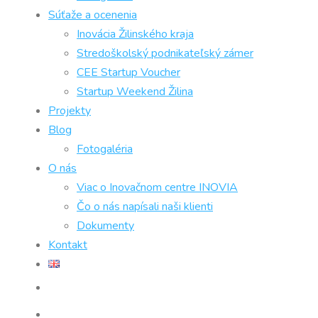
Súťaže a ocenenia
Inovácia Žilinského kraja
Stredoškolský podnikateľský zámer
CEE Startup Voucher
Startup Weekend Žilina
Projekty
Blog
Fotogaléria
O nás
Viac o Inovačnom centre INOVIA
Čo o nás napísali naši klienti
Dokumenty
Kontakt