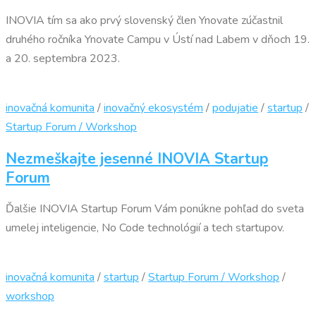
INOVIA tím sa ako prvý slovenský člen Ynovate zúčastnil
druhého ročníka Ynovate Campu v Ústí nad Labem v dňoch 19.
a 20. septembra 2023.
inovačná komunita
/
inovačný ekosystém
/
podujatie
/
startup
/
Startup Forum / Workshop
Nezmeškajte jesenné INOVIA Startup
Forum
Ďalšie INOVIA Startup Forum Vám ponúkne pohľad do sveta
umelej inteligencie, No Code technológií a tech startupov.
inovačná komunita
/
startup
/
Startup Forum / Workshop
/
workshop