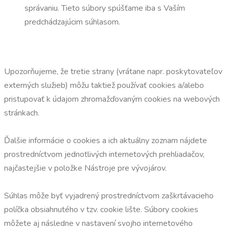
správaniu. Tieto súbory spúšťame iba s Vaším
predchádzajúcim súhlasom.
Upozorňujeme, že tretie strany (vrátane napr. poskytovateľov
externých služieb) môžu taktiež používať cookies a/alebo
pristupovať k údajom zhromažďovaným cookies na webových
stránkach.
Ďalšie informácie o cookies a ich aktuálny zoznam nájdete
prostredníctvom jednotlivých internetových prehliadačov,
najčastejšie v položke Nástroje pre vývojárov.
Súhlas môže byť vyjadrený prostredníctvom zaškrtávacieho
políčka obsiahnutého v tzv. cookie lište. Súbory cookies
môžete aj následne v nastavení svojho internetového