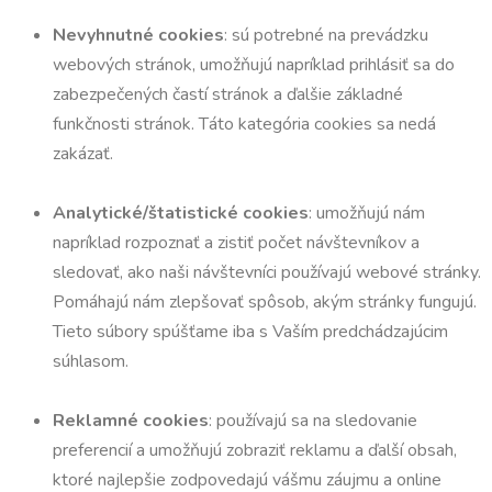
Nevyhnutné cookies
: sú potrebné na prevádzku
webových stránok, umožňujú napríklad prihlásiť sa do
zabezpečených častí stránok a ďalšie základné
funkčnosti stránok. Táto kategória cookies sa nedá
zakázať.
Analytické/štatistické cookies
: umožňujú nám
napríklad rozpoznať a zistiť počet návštevníkov a
sledovať, ako naši návštevníci používajú webové stránky.
Pomáhajú nám zlepšovať spôsob, akým stránky fungujú.
Tieto súbory spúšťame iba s Vaším predchádzajúcim
súhlasom.
Reklamné cookies
: používajú sa na sledovanie
preferencií a umožňujú zobraziť reklamu a ďalší obsah,
ktoré najlepšie zodpovedajú vášmu záujmu a online