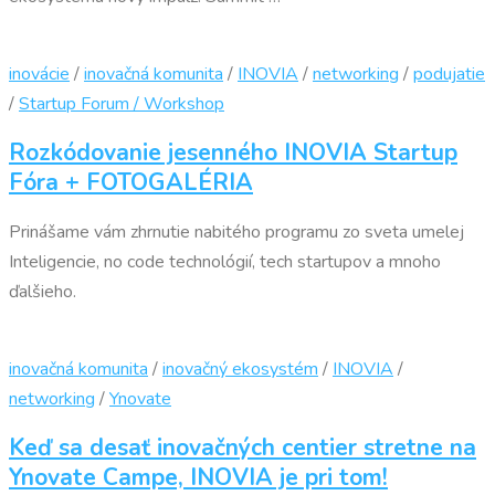
inovácie
/
inovačná komunita
/
INOVIA
/
networking
/
podujatie
/
Startup Forum / Workshop
Rozkódovanie jesenného INOVIA Startup
Fóra + FOTOGALÉRIA
Prinášame vám zhrnutie nabitého programu zo sveta umelej
Inteligencie, no code technológií, tech startupov a mnoho
ďalšieho.
inovačná komunita
/
inovačný ekosystém
/
INOVIA
/
networking
/
Ynovate
Keď sa desať inovačných centier stretne na
Ynovate Campe, INOVIA je pri tom!