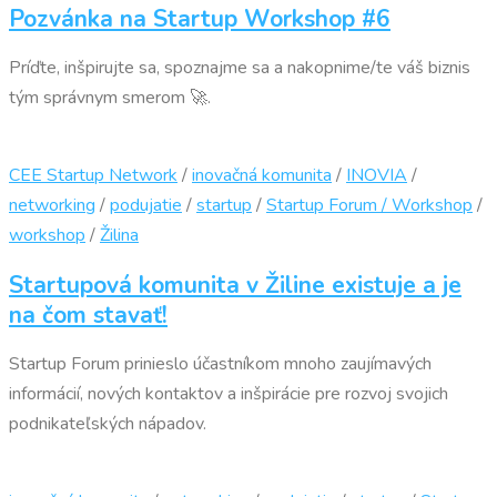
Pozvánka na Startup Workshop #6
Príďte, inšpirujte sa, spoznajme sa a nakopnime/te váš biznis
tým správnym smerom 🚀.
CEE Startup Network
/
inovačná komunita
/
INOVIA
/
networking
/
podujatie
/
startup
/
Startup Forum / Workshop
/
workshop
/
Žilina
Startupová komunita v Žiline existuje a je
na čom stavať!
Startup Forum prinieslo účastníkom mnoho zaujímavých
informácií, nových kontaktov a inšpirácie pre rozvoj svojich
podnikateľských nápadov.