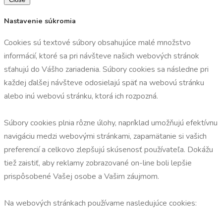
Nastavenie súkromia
Cookies sú textové súbory obsahujúce malé množstvo
informácií, ktoré sa pri návšteve našich webových stránok
sťahujú do Vášho zariadenia. Súbory cookies sa následne pri
každej ďalšej návšteve odosielajú späť na webovú stránku
alebo inú webovú stránku, ktorá ich rozpozná.
Súbory cookies plnia rôzne úlohy, napríklad umožňujú efektívnu
navigáciu medzi webovými stránkami, zapamätanie si vašich
preferencií a celkovo zlepšujú skúsenosť používateľa. Dokážu
tiež zaistiť, aby reklamy zobrazované on-line boli lepšie
prispôsobené Vašej osobe a Vašim záujmom.
Na webových stránkach používame nasledujúce cookies: