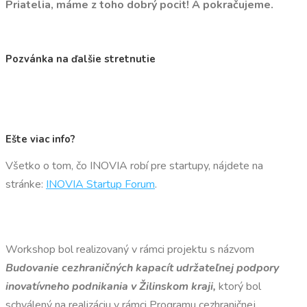
Priatelia, máme z toho dobrý pocit! A pokračujeme.
Pozvánka na ďalšie stretnutie
Ešte viac info?
Všetko o tom, čo INOVIA robí pre startupy, nájdete na
stránke:
INOVIA Startup Forum
.
Workshop bol realizovaný v rámci projektu s názvom
Budovanie cezhraničných kapacít udržateľnej podpory
inovatívneho podnikania v Žilinskom kraji,
ktorý bol
schválený na realizáciu v rámci Programu cezhraničnej