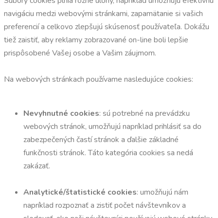
Súbory cookies plnia rôzne úlohy, napríklad umožňujú efektívnu
navigáciu medzi webovými stránkami, zapamätanie si vašich
preferencií a celkovo zlepšujú skúsenosť používateľa. Dokážu
tiež zaistiť, aby reklamy zobrazované on-line boli lepšie
prispôsobené Vašej osobe a Vašim záujmom.
Na webových stránkach používame nasledujúce cookies:
Nevyhnutné cookies
: sú potrebné na prevádzku
webových stránok, umožňujú napríklad prihlásiť sa do
zabezpečených častí stránok a ďalšie základné
funkčnosti stránok. Táto kategória cookies sa nedá
zakázať.
Analytické/štatistické cookies
: umožňujú nám
napríklad rozpoznať a zistiť počet návštevníkov a