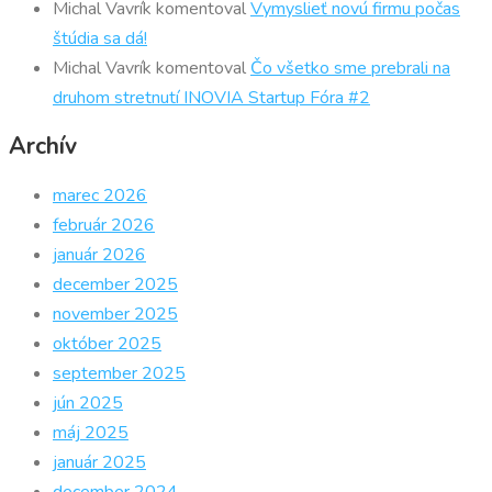
Michal Vavrík
komentoval
Vymyslieť novú firmu počas
štúdia sa dá!
Michal Vavrík
komentoval
Čo všetko sme prebrali na
druhom stretnutí INOVIA Startup Fóra #2
Archív
marec 2026
február 2026
január 2026
december 2025
november 2025
október 2025
september 2025
jún 2025
máj 2025
január 2025
december 2024