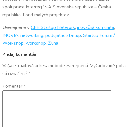
spolupráce Interreg V-A Slovenská republika – Česká
republika, Fond malých projektov.
Uverejnené v
CEE Startup Network
,
inovačná komunita
,
INOVIA
,
networking
,
podujatie
,
startup
,
Startup Forum /
Workshop
,
workshop
,
Žilina
Pridaj komentár
Vaša e-mailová adresa nebude zverejnená.
Vyžadované polia
sú označené
*
Komentár
*