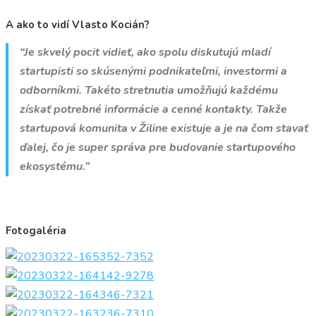
A ako to vidí Vlasto Kocián?
“Je skvelý pocit vidieť, ako spolu diskutujú mladí
startupisti so skúsenými podnikateľmi, investormi a
odborníkmi. Takéto stretnutia umožňujú každému
získať potrebné informácie a cenné kontakty. Takže
startupová komunita v Žiline existuje a je na čom stavať
ďalej, čo je super správa pre budovanie startupového
ekosystému.”
Fotogaléria