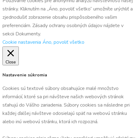
Používame cookies pre anonymnú analýzu návštevnosti našej
stránky. Kliknutím na „Áno, povoliť všetko“ umožníte urýchliť a
zjednodušiť zobrazenie obsahu prispôsobeného vašim
preferenciám. Zásady ochrany osobných údajov nájdete v
sekcii Dokumenty.
Cookie nastavenia
Áno, povoliť všetko
Close
Nastavenie súkromia
Cookies sú textové súbory obsahujúce malé množstvo
informácií, ktoré sa pri návšteve našich webových stránok
sťahujú do Vášho zariadenia. Súbory cookies sa následne pri
každej ďalšej návšteve odosielajú späť na webovú stránku
alebo inú webovú stránku, ktorá ich rozpozná.