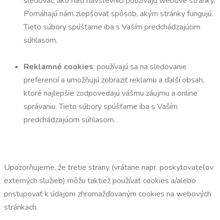
sledovať, ako naši návštevníci používajú webové stránky.
Pomáhajú nám zlepšovať spôsob, akým stránky fungujú.
Tieto súbory spúšťame iba s Vaším predchádzajúcim
súhlasom.
Reklamné cookies
: používajú sa na sledovanie
preferencií a umožňujú zobraziť reklamu a ďalší obsah,
ktoré najlepšie zodpovedajú vášmu záujmu a online
správaniu. Tieto súbory spúšťame iba s Vaším
predchádzajúcim súhlasom.
Upozorňujeme, že tretie strany (vrátane napr. poskytovateľov
externých služieb) môžu taktiež používať cookies a/alebo
pristupovať k údajom zhromažďovaným cookies na webových
stránkach.