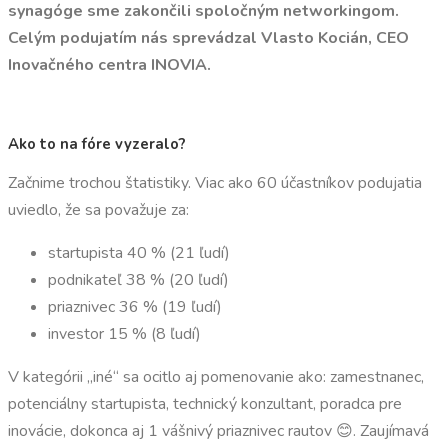
synagóge sme zakončili spoločným networkingom.
Celým podujatím nás sprevádzal Vlasto Kocián, CEO
Inovačného centra INOVIA.
Ako to na fóre vyzeralo?
Začnime trochou štatistiky. Viac ako 60 účastníkov podujatia
uviedlo, že sa považuje za:
startupista 40 % (21 ľudí)
podnikateľ 38 % (20 ľudí)
priaznivec 36 % (19 ľudí)
investor 15 % (8 ľudí)
V kategórii „iné“ sa ocitlo aj pomenovanie ako: zamestnanec,
potenciálny startupista, technický konzultant, poradca pre
inovácie, dokonca aj 1 vášnivý priaznivec rautov 😊. Zaujímavá