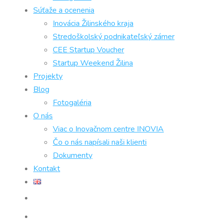
Súťaže a ocenenia
Inovácia Žilinského kraja
Stredoškolský podnikateľský zámer
CEE Startup Voucher
Startup Weekend Žilina
Projekty
Blog
Fotogaléria
O nás
Viac o Inovačnom centre INOVIA
Čo o nás napísali naši klienti
Dokumenty
Kontakt