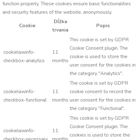
function properly. These cookies ensure basic functionalities
and security features of the website, anonymously.
Dĺžka
Cookie
Popis
trvania
This cookie is set by GDPR
Cookie Consent plugin. The
cookielawinfo-
11
cookie is used to store the
checkbox-analytics
months
user consent for the cookies in
the category "Analytics".
The cookie is set by GDPR
cookielawinfo-
11
cookie consent to record the
checkbox-functional
months
user consent for the cookies in
the category "Functional".
This cookie is set by GDPR
Cookie Consent plugin. The
cookielawinfo-
11
cookies is used to store the
checkbox-necessary
months