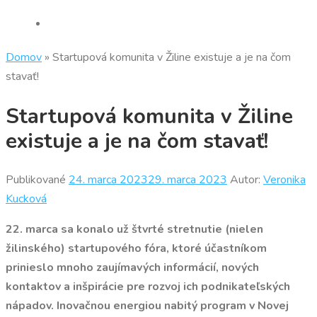
Domov
»
Startupová komunita v Žiline existuje a je na čom
stavať!
Startupová komunita v Žiline
existuje a je na čom stavať!
Publikované
24. marca 2023
29. marca 2023
Autor:
Veronika
Kucková
22. marca sa konalo už štvrté stretnutie (nielen
žilinského) startupového fóra, ktoré účastníkom
prinieslo
mnoho zaujímavých informácií, nových
kontaktov a inšpirácie pre rozvoj ich podnikateľských
nápadov. Inovačnou energiou nabitý program v Novej