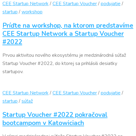
CEE Startup Network
/
CEE Startup Voucher
/
podujatie
/
startup
/
workshop
Príďte na workshop, na ktorom predstavíme
CEE Startup Network a Startup Voucher
#2022
Prvou aktivitou nového ekosystému je medzinárodná súťaž
Startup Voucher #2022, do ktorej sa prihlásili desiatky
startupov.
CEE Startup Network
/
CEE Startup Voucher
/
podujatie
/
startup
/
súťaž
Startup Voucher #2022 pokračoval
bootcampom v Katowiciach