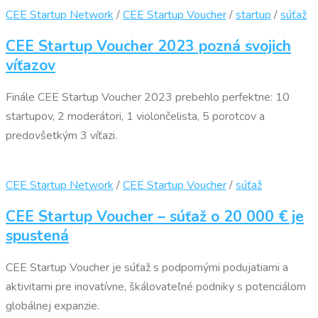
CEE Startup Network
/
CEE Startup Voucher
/
startup
/
súťaž
CEE Startup Voucher 2023 pozná svojich
víťazov
Finále CEE Startup Voucher 2023 prebehlo perfektne: 10
startupov, 2 moderátori, 1 violončelista, 5 porotcov a
predovšetkým 3 víťazi.
CEE Startup Network
/
CEE Startup Voucher
/
súťaž
CEE Startup Voucher – súťaž o 20 000 € je
spustená
CEE Startup Voucher je súťaž s podpornými podujatiami a
aktivitami pre inovatívne, škálovateľné podniky s potenciálom
globálnej expanzie.