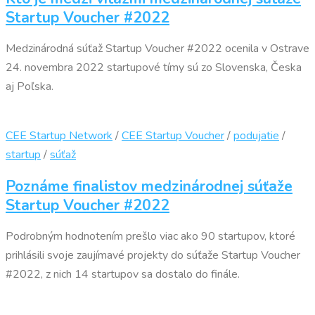
Startup Voucher #2022
Medzinárodná súťaž Startup Voucher #2022 ocenila v Ostrave
24. novembra 2022 startupové tímy sú zo Slovenska, Česka
aj Poľska.
CEE Startup Network
/
CEE Startup Voucher
/
podujatie
/
startup
/
súťaž
Poznáme finalistov medzinárodnej súťaže
Startup Voucher #2022
Podrobným hodnotením prešlo viac ako 90 startupov, ktoré
prihlásili svoje zaujímavé projekty do súťaže Startup Voucher
#2022, z nich 14 startupov sa dostalo do finále.