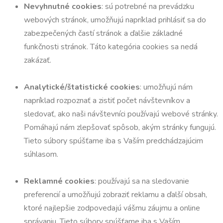
Nevyhnutné cookies
: sú potrebné na prevádzku
webových stránok, umožňujú napríklad prihlásiť sa do
zabezpečených častí stránok a ďalšie základné
funkčnosti stránok. Táto kategória cookies sa nedá
zakázať.
Analytické/štatistické cookies
: umožňujú nám
napríklad rozpoznať a zistiť počet návštevníkov a
sledovať, ako naši návštevníci používajú webové stránky.
Pomáhajú nám zlepšovať spôsob, akým stránky fungujú.
Tieto súbory spúšťame iba s Vaším predchádzajúcim
súhlasom.
Reklamné cookies
: používajú sa na sledovanie
preferencií a umožňujú zobraziť reklamu a ďalší obsah,
ktoré najlepšie zodpovedajú vášmu záujmu a online
správaniu. Tieto súbory spúšťame iba s Vaším