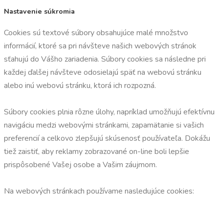
Nastavenie súkromia
Cookies sú textové súbory obsahujúce malé množstvo
informácií, ktoré sa pri návšteve našich webových stránok
sťahujú do Vášho zariadenia. Súbory cookies sa následne pri
každej ďalšej návšteve odosielajú späť na webovú stránku
alebo inú webovú stránku, ktorá ich rozpozná.
Súbory cookies plnia rôzne úlohy, napríklad umožňujú efektívnu
navigáciu medzi webovými stránkami, zapamätanie si vašich
preferencií a celkovo zlepšujú skúsenosť používateľa. Dokážu
tiež zaistiť, aby reklamy zobrazované on-line boli lepšie
prispôsobené Vašej osobe a Vašim záujmom.
Na webových stránkach používame nasledujúce cookies: