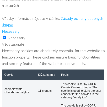
niektorých.
Všetky informácie nájdete v článku:
Zásady ochrany osobných
údajov
.
Necessary
Necessary
Vždy zapnuté
Necessary cookies are absolutely essential for the website to
function properly. These cookies ensure basic functionalities
and security features of the website, anonymously.
Cookie
Dĺžka trvania
Popis
This cookie is set by GDPR
Cookie Consent plugin. The
cookielawinfo-
11 months
cookie is used to store the user
checkbox-analytics
consent for the cookies in the
category "Analytics".
The cookie is set by GDPR