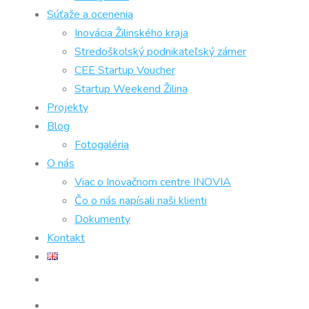
Súťaže a ocenenia
Inovácia Žilinského kraja
Stredoškolský podnikateľský zámer
CEE Startup Voucher
Startup Weekend Žilina
Projekty
Blog
Fotogaléria
O nás
Viac o Inovačnom centre INOVIA
Čo o nás napísali naši klienti
Dokumenty
Kontakt