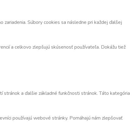
 zariadenia. Súbory cookies sa následne pri každej ďalšej
encií a celkovo zlepšujú skúsenosť používateľa. Dokážu tiež
 stránok a ďalšie základné funkčnosti stránok. Táto kategória
števníci používajú webové stránky. Pomáhajú nám zlepšovať