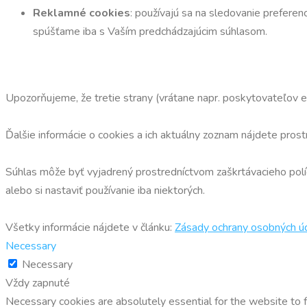
Reklamné cookies
: používajú sa na sledovanie preferen
spúšťame iba s Vaším predchádzajúcim súhlasom.
Upozorňujeme, že tretie strany (vrátane napr. poskytovateľov 
Ďalšie informácie o cookies a ich aktuálny zoznam nájdete prost
Súhlas môže byť vyjadrený prostredníctvom zaškrtávacieho políč
alebo si nastaviť používanie iba niektorých.
Všetky informácie nájdete v článku:
Zásady ochrany osobných ú
Necessary
Necessary
Vždy zapnuté
Necessary cookies are absolutely essential for the website to f