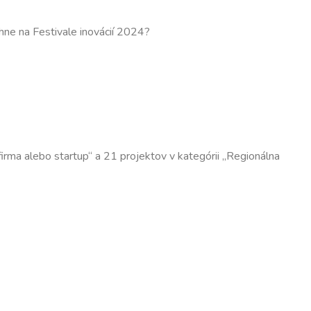
ehne na Festivale inovácií 2024?
firma alebo startup“ a 21 projektov v kategórii „Regionálna