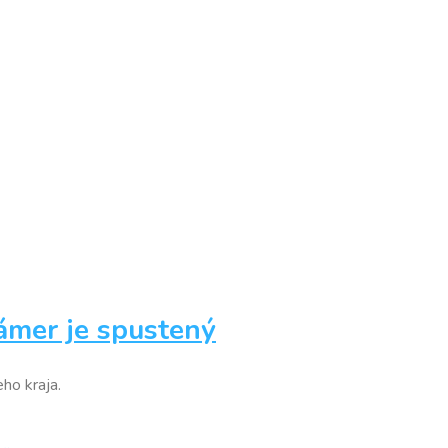
zámer je spustený
ho kraja.