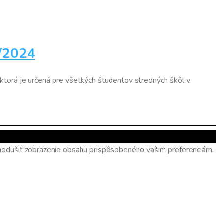
3/2024
ktorá je určená pre všetkých študentov stredných škôl v
ednodušiť zobrazenie obsahu prispôsobeného vašim preferenciám.