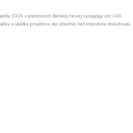
. apríla 2024 v priestoroch žilinskej Novej synagógy cez 140
ky a ukážky projektov, ale účastníci tiež intenzívne diskutovali