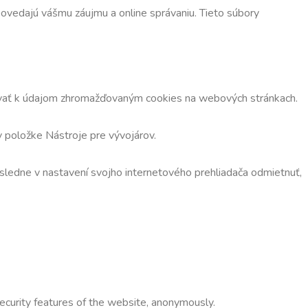
dpovedajú vášmu záujmu a online správaniu. Tieto súbory
upovať k údajom zhromažďovaným cookies na webových stránkach.
v položke Nástroje pre vývojárov.
ásledne v nastavení svojho internetového prehliadača odmietnuť,
security features of the website, anonymously.