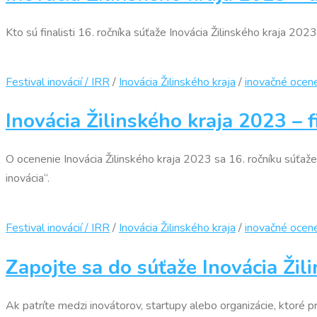
Kto sú finalisti 16. ročníka súťaže Inovácia Žilinského kraja 20
Festival inovácií / IRR
/
Inovácia Žilinského kraja
/
inovačné ocen
Inovácia Žilinského kraja 2023 – fi
O ocenenie Inovácia Žilinského kraja 2023 sa 16. ročníku súťaže
inovácia“.
Festival inovácií / IRR
/
Inovácia Žilinského kraja
/
inovačné ocen
Zapojte sa do súťaže Inovácia Žil
Ak patríte medzi inovátorov, startupy alebo organizácie, ktoré pr