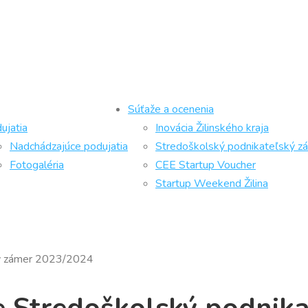
Súťaže a ocenenia
ujatia
Inovácia Žilinského kraja
Nadchádzajúce podujatia
Stredoškolský podnikateľský z
Fotogaléria
CEE Startup Voucher
Startup Weekend Žilina
ký zámer 2023/2024