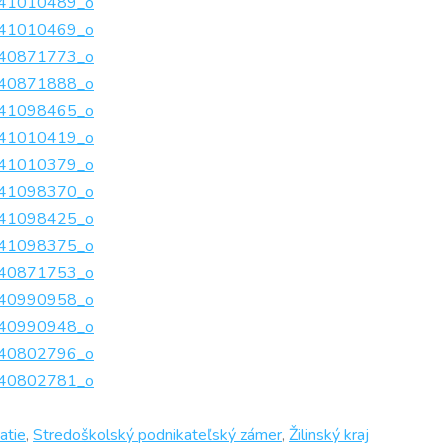
atie
,
Stredoškolský podnikateľský zámer
,
Žilinský kraj