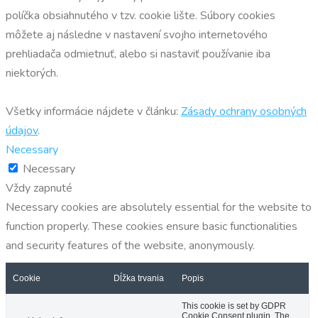
políčka obsiahnutého v tzv. cookie lište. Súbory cookies
môžete aj následne v nastavení svojho internetového
prehliadača odmietnuť, alebo si nastaviť používanie iba
niektorých.
Všetky informácie nájdete v článku:
Zásady ochrany osobných
údajov
.
Necessary
Necessary
Vždy zapnuté
Necessary cookies are absolutely essential for the website to
function properly. These cookies ensure basic functionalities
and security features of the website, anonymously.
Cookie
Dĺžka trvania
Popis
This cookie is set by GDPR
Cookie Consent plugin. The