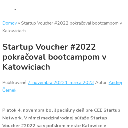
Domov
»
Startup Voucher #2022 pokračoval bootcampom v
Katowiciach
Startup Voucher #2022
pokračoval bootcampom v
Katowiciach
Publikované
7. novembra 2022
1. marca 2023
Autor:
Andrej
Černek
Piatok 4. novembra bol špeciálny deň pre CEE Startup
Network. V rámci medzinárodnej súťaže Startup
Voucher
#
2022 sa v poľskom meste Katowice v