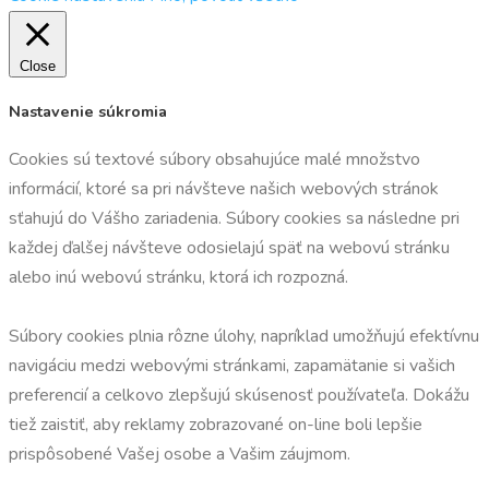
Close
Nastavenie súkromia
Cookies sú textové súbory obsahujúce malé množstvo
informácií, ktoré sa pri návšteve našich webových stránok
sťahujú do Vášho zariadenia. Súbory cookies sa následne pri
každej ďalšej návšteve odosielajú späť na webovú stránku
alebo inú webovú stránku, ktorá ich rozpozná.
Súbory cookies plnia rôzne úlohy, napríklad umožňujú efektívnu
navigáciu medzi webovými stránkami, zapamätanie si vašich
preferencií a celkovo zlepšujú skúsenosť používateľa. Dokážu
tiež zaistiť, aby reklamy zobrazované on-line boli lepšie
prispôsobené Vašej osobe a Vašim záujmom.