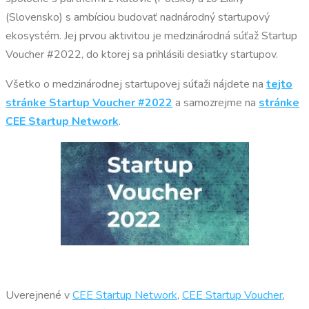
(Slovensko) s ambíciou budovať nadnárodný startupový
ekosystém. Jej prvou aktivitou je medzinárodná súťaž Startup
Voucher #2022, do ktorej sa prihlásili desiatky startupov.
Všetko o medzinárodnej startupovej súťaži nájdete na
tejto
stránke Startup Voucher #2022
a samozrejme na
stránke
CEE Startup Network
.
Uverejnené v
CEE Startup Network
,
CEE Startup Voucher
,