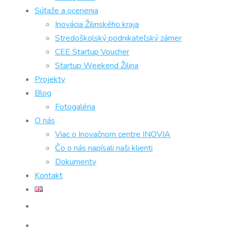
Súťaže a ocenenia
Inovácia Žilinského kraja
Stredoškolský podnikateľský zámer
CEE Startup Voucher
Startup Weekend Žilina
Projekty
Blog
Fotogaléria
O nás
Viac o Inovačnom centre INOVIA
Čo o nás napísali naši klienti
Dokumenty
Kontakt