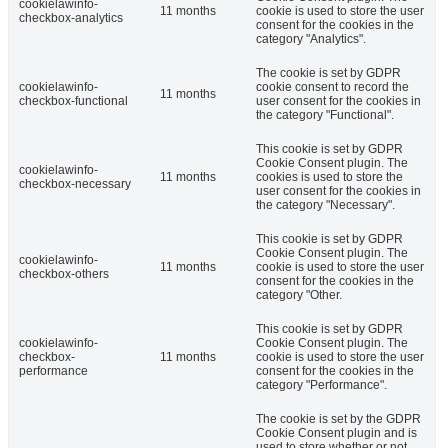
cookielawinfo-
11 months
cookie is used to store the user
checkbox-analytics
consent for the cookies in the
category "Analytics".
The cookie is set by GDPR
cookielawinfo-
cookie consent to record the
11 months
checkbox-functional
user consent for the cookies in
the category "Functional".
This cookie is set by GDPR
Cookie Consent plugin. The
cookielawinfo-
11 months
cookies is used to store the
checkbox-necessary
user consent for the cookies in
the category "Necessary".
This cookie is set by GDPR
Cookie Consent plugin. The
cookielawinfo-
11 months
cookie is used to store the user
checkbox-others
consent for the cookies in the
category "Other.
This cookie is set by GDPR
cookielawinfo-
Cookie Consent plugin. The
checkbox-
11 months
cookie is used to store the user
performance
consent for the cookies in the
category "Performance".
The cookie is set by the GDPR
Cookie Consent plugin and is
used to store whether or not