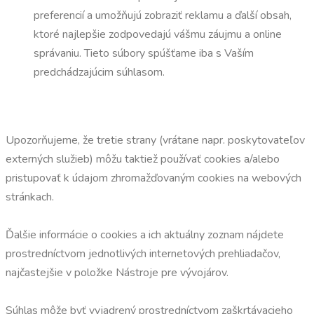
preferencií a umožňujú zobraziť reklamu a ďalší obsah,
ktoré najlepšie zodpovedajú vášmu záujmu a online
správaniu. Tieto súbory spúšťame iba s Vaším
predchádzajúcim súhlasom.
Upozorňujeme, že tretie strany (vrátane napr. poskytovateľov
externých služieb) môžu taktiež používať cookies a/alebo
pristupovať k údajom zhromažďovaným cookies na webových
stránkach.
Ďalšie informácie o cookies a ich aktuálny zoznam nájdete
prostredníctvom jednotlivých internetových prehliadačov,
najčastejšie v položke Nástroje pre vývojárov.
Súhlas môže byť vyjadrený prostredníctvom zaškrtávacieho