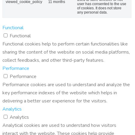
viewed_cookie_policy
11 months
user has consented to the use
of cookies. It does not store
any personal data.
Functional
Functional
Functional cookies help to perform certain functionalities like
sharing the content of the website on social media platforms,
collect feedbacks, and other third-party features.
Performance
Performance
Performance cookies are used to understand and analyze the
key performance indexes of the website which helps in
delivering a better user experience for the visitors.
Analytics
Analytics
Analytical cookies are used to understand how visitors
interact with the website. These cookies help provide