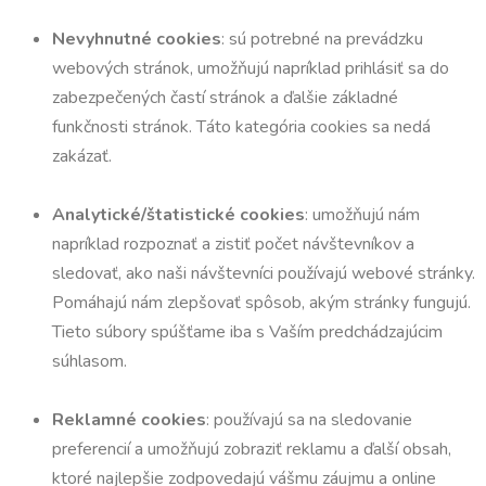
Nevyhnutné cookies
: sú potrebné na prevádzku
webových stránok, umožňujú napríklad prihlásiť sa do
zabezpečených častí stránok a ďalšie základné
funkčnosti stránok. Táto kategória cookies sa nedá
zakázať.
Analytické/štatistické cookies
: umožňujú nám
napríklad rozpoznať a zistiť počet návštevníkov a
sledovať, ako naši návštevníci používajú webové stránky.
Pomáhajú nám zlepšovať spôsob, akým stránky fungujú.
Tieto súbory spúšťame iba s Vaším predchádzajúcim
súhlasom.
Reklamné cookies
: používajú sa na sledovanie
preferencií a umožňujú zobraziť reklamu a ďalší obsah,
ktoré najlepšie zodpovedajú vášmu záujmu a online