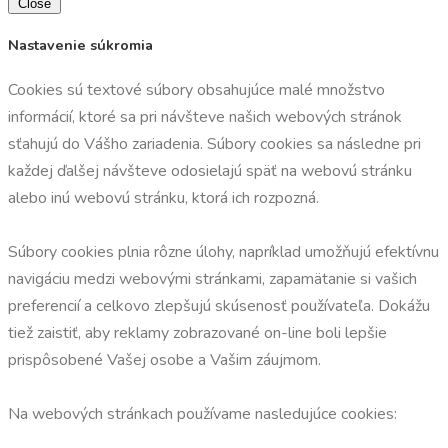
Close
Nastavenie súkromia
Cookies sú textové súbory obsahujúce malé množstvo
informácií, ktoré sa pri návšteve našich webových stránok
sťahujú do Vášho zariadenia. Súbory cookies sa následne pri
každej ďalšej návšteve odosielajú späť na webovú stránku
alebo inú webovú stránku, ktorá ich rozpozná.
Súbory cookies plnia rôzne úlohy, napríklad umožňujú efektívnu
navigáciu medzi webovými stránkami, zapamätanie si vašich
preferencií a celkovo zlepšujú skúsenosť používateľa. Dokážu
tiež zaistiť, aby reklamy zobrazované on-line boli lepšie
prispôsobené Vašej osobe a Vašim záujmom.
Na webových stránkach používame nasledujúce cookies: