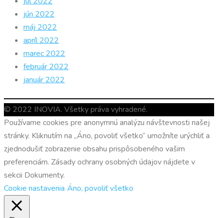
júl 2022
jún 2022
máj 2022
apríl 2022
marec 2022
február 2022
január 2022
© 2022 INOVIA. Všetky práva vyhradené.
Používame cookies pre anonymnú analýzu návštevnosti našej
stránky. Kliknutím na „Áno, povoliť všetko“ umožníte urýchliť a
zjednodušiť zobrazenie obsahu prispôsobeného vašim
preferenciám. Zásady ochrany osobných údajov nájdete v
sekcii Dokumenty.
Cookie nastavenia
Áno, povoliť všetko