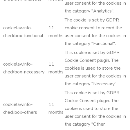
user consent for the cookies in
the category "Analytics".
The cookie is set by GDPR
cookielawinfo-
11
cookie consent to record the
checkbox-functional
months
user consent for the cookies in
the category "Functional".
This cookie is set by GDPR
Cookie Consent plugin. The
cookielawinfo-
11
cookies is used to store the
checkbox-necessary
months
user consent for the cookies in
the category "Necessary".
This cookie is set by GDPR
Cookie Consent plugin. The
cookielawinfo-
11
cookie is used to store the
checkbox-others
months
user consent for the cookies in
the category "Other.