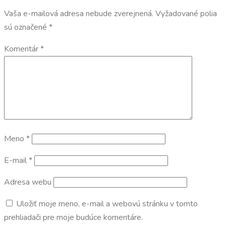
Vaša e-mailová adresa nebude zverejnená.
Vyžadované polia
sú označené
*
Komentár
*
Meno
*
E-mail
*
Adresa webu
Uložiť moje meno, e-mail a webovú stránku v tomto
prehliadači pre moje budúce komentáre.