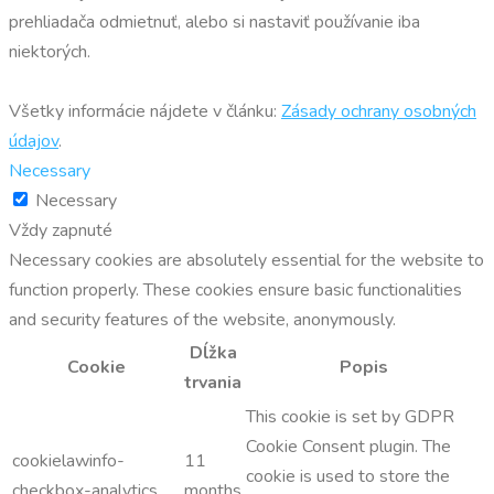
prehliadača odmietnuť, alebo si nastaviť používanie iba
niektorých.
Všetky informácie nájdete v článku:
Zásady ochrany osobných
údajov
.
Necessary
Necessary
Vždy zapnuté
Necessary cookies are absolutely essential for the website to
function properly. These cookies ensure basic functionalities
and security features of the website, anonymously.
Dĺžka
Cookie
Popis
trvania
This cookie is set by GDPR
Cookie Consent plugin. The
cookielawinfo-
11
cookie is used to store the
checkbox-analytics
months