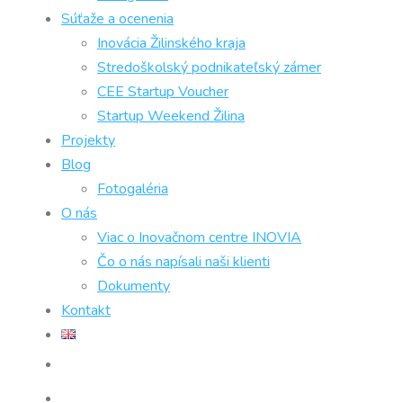
Súťaže a ocenenia
Inovácia Žilinského kraja
Stredoškolský podnikateľský zámer
CEE Startup Voucher
Startup Weekend Žilina
Projekty
Blog
Fotogaléria
O nás
Viac o Inovačnom centre INOVIA
Čo o nás napísali naši klienti
Dokumenty
Kontakt