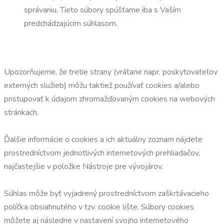
správaniu. Tieto súbory spúšťame iba s Vaším
predchádzajúcim súhlasom.
Upozorňujeme, že tretie strany (vrátane napr. poskytovateľov
externých služieb) môžu taktiež používať cookies a/alebo
pristupovať k údajom zhromažďovaným cookies na webových
stránkach.
Ďalšie informácie o cookies a ich aktuálny zoznam nájdete
prostredníctvom jednotlivých internetových prehliadačov,
najčastejšie v položke Nástroje pre vývojárov.
Súhlas môže byť vyjadrený prostredníctvom zaškrtávacieho
políčka obsiahnutého v tzv. cookie lište. Súbory cookies
môžete aj následne v nastavení svojho internetového