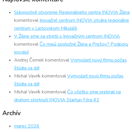
Slávnostné otvorenie Regionálneho centra INOVIA Žilina
komentoval
Inovačné centrum INOVIA otvára regionálne
centrum v Liptovskom Mikuláši
V Žiline sme sa stretli s Inovačným centrom INOVIA
komentoval
Čo majú spoločné Žilina a Prešov? Podporu
inovácií
Andrej Černek
komentoval
Vymyslieť novú firmu počas
štúdia sa dá!
Michal Vavrík
komentoval
Vymyslieť novú firmu počas
štúdia sa dá!
Michal Vavrík
komentoval
Čo všetko sme prebrali na
druhom stretnutí INOVIA Startup Fóra #2
Archív
marec 2026