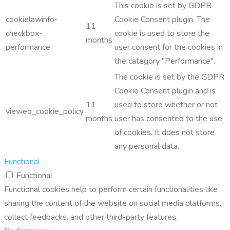
This cookie is set by GDPR
cookielawinfo-
Cookie Consent plugin. The
11
checkbox-
cookie is used to store the
months
performance
user consent for the cookies in
the category "Performance".
The cookie is set by the GDPR
Cookie Consent plugin and is
11
used to store whether or not
viewed_cookie_policy
months
user has consented to the use
of cookies. It does not store
any personal data.
Functional
Functional
Functional cookies help to perform certain functionalities like
sharing the content of the website on social media platforms,
collect feedbacks, and other third-party features.