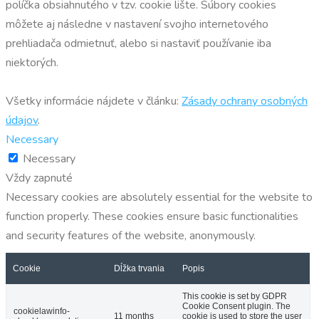
políčka obsiahnutého v tzv. cookie lište. Súbory cookies
môžete aj následne v nastavení svojho internetového
prehliadača odmietnuť, alebo si nastaviť používanie iba
niektorých.
Všetky informácie nájdete v článku:
Zásady ochrany osobných
údajov
.
Necessary
Necessary
Vždy zapnuté
Necessary cookies are absolutely essential for the website to
function properly. These cookies ensure basic functionalities
and security features of the website, anonymously.
Cookie
Dĺžka trvania
Popis
This cookie is set by GDPR
Cookie Consent plugin. The
cookielawinfo-
11 months
cookie is used to store the user