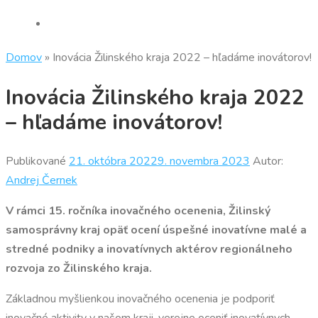
Domov
»
Inovácia Žilinského kraja 2022 – hľadáme inovátorov!
Inovácia Žilinského kraja 2022
– hľadáme inovátorov!
Publikované
21. októbra 2022
9. novembra 2023
Autor:
Andrej Černek
V rámci 15. ročníka inovačného ocenenia, Žilinský
samosprávny kraj opäť ocení úspešné inovatívne malé a
stredné podniky a inovatívnych aktérov regionálneho
rozvoja zo Žilinského kraja.
Základnou myšlienkou inovačného ocenenia je podporiť