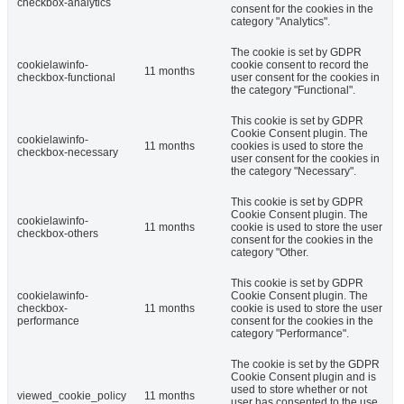
checkbox-analytics
consent for the cookies in the
category "Analytics".
The cookie is set by GDPR
cookielawinfo-
cookie consent to record the
11 months
checkbox-functional
user consent for the cookies in
the category "Functional".
This cookie is set by GDPR
Cookie Consent plugin. The
cookielawinfo-
11 months
cookies is used to store the
checkbox-necessary
user consent for the cookies in
the category "Necessary".
This cookie is set by GDPR
Cookie Consent plugin. The
cookielawinfo-
11 months
cookie is used to store the user
checkbox-others
consent for the cookies in the
category "Other.
This cookie is set by GDPR
cookielawinfo-
Cookie Consent plugin. The
checkbox-
11 months
cookie is used to store the user
performance
consent for the cookies in the
category "Performance".
The cookie is set by the GDPR
Cookie Consent plugin and is
used to store whether or not
viewed_cookie_policy
11 months
user has consented to the use