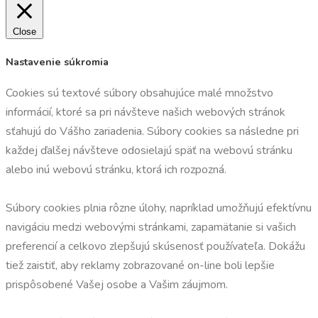
Close
Nastavenie súkromia
Cookies sú textové súbory obsahujúce malé množstvo
informácií, ktoré sa pri návšteve našich webových stránok
sťahujú do Vášho zariadenia. Súbory cookies sa následne pri
každej ďalšej návšteve odosielajú späť na webovú stránku
alebo inú webovú stránku, ktorá ich rozpozná.
Súbory cookies plnia rôzne úlohy, napríklad umožňujú efektívnu
navigáciu medzi webovými stránkami, zapamätanie si vašich
preferencií a celkovo zlepšujú skúsenosť používateľa. Dokážu
tiež zaistiť, aby reklamy zobrazované on-line boli lepšie
prispôsobené Vašej osobe a Vašim záujmom.