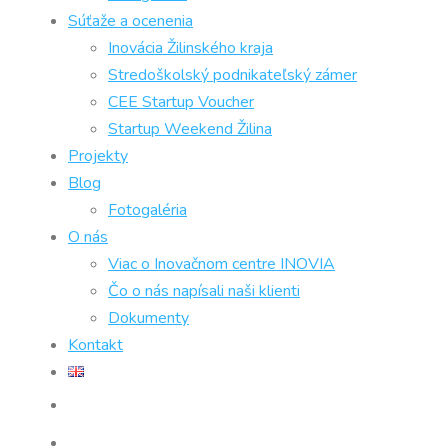
Súťaže a ocenenia
Inovácia Žilinského kraja
Stredoškolský podnikateľský zámer
CEE Startup Voucher
Startup Weekend Žilina
Projekty
Blog
Fotogaléria
O nás
Viac o Inovačnom centre INOVIA
Čo o nás napísali naši klienti
Dokumenty
Kontakt