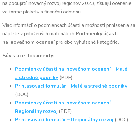
na podujatí Inovačný rozvoj regiónov 2023, získajú ocenenie
vo forme plakety a finančnú odmenu.
Viac informácií o podmienkach účasti a možnosti prihlásenia sa
nájdete v priložených materiáloch
Podmienky účasti
na inovačnom ocenení
pre obe vyhlásené kategórie
.
Súvisiace dokumenty:
Podmienky účasti na inovačnom ocenení – Malé
a stredné podniky
(PDF)
Prihlasovací formulár – Malé a stredné podniky
(DOC)
Podmienky účasti na inovačnom ocenení –
Regionálny rozvoj
(PDF)
Prihlasovací formulár – Regionálny rozvoj
(DOC)