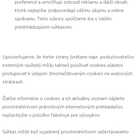
preferencií a umožňujú zobraziť reklamu a ďalší obsah,
ktoré najlepšie zodpovedajú vášmu záujmu a online
správaniu. Tieto súbory spúšťame iba s Vaším
predchádzajúcim súhlasom.
Upozorňujeme, že tretie strany (vrátane napr. poskytovateľov
externých služieb) môžu taktiež používať cookies a/alebo
pristupovať k údajom zhromažďovaným cookies na webových
stránkach.
Ďalšie informácie o cookies a ich aktuálny zoznam nájdete
prostredníctvom jednotlivých internetových prehliadačov,
najčastejšie v položke Nástroje pre vývojárov.
Súhlas môže byť vyjadrený prostredníctvom zaškrtávacieho