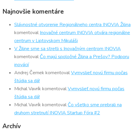
Najnovšie komentáre
Slávnostné otvorenie Regionálneho centra INOVIA Žilina
komentoval
Inovačné centrum INOVIA otvára regionálne
centrum v Liptovskom Mikuláši
V Žiline sme sa stretli s Inovačným centrom INOVIA
komentoval
Čo majú spoločné Žilina a Prešov? Podporu
inovácií
Andrej Černek
komentoval
Vymyslieť novú firmu počas
štúdia sa dá!
Michal Vavrík
komentoval
Vymyslieť novú firmu počas
štúdia sa dá!
Michal Vavrík
komentoval
Čo všetko sme prebrali na
druhom stretnutí INOVIA Startup Fóra #2
Archív