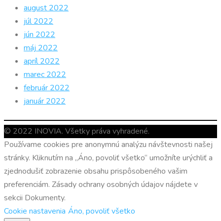
august 2022
júl 2022
jún 2022
máj 2022
apríl 2022
marec 2022
február 2022
január 2022
© 2022 INOVIA. Všetky práva vyhradené.
Používame cookies pre anonymnú analýzu návštevnosti našej
stránky. Kliknutím na „Áno, povoliť všetko“ umožníte urýchliť a
zjednodušiť zobrazenie obsahu prispôsobeného vašim
preferenciám. Zásady ochrany osobných údajov nájdete v
sekcii Dokumenty.
Cookie nastavenia
Áno, povoliť všetko