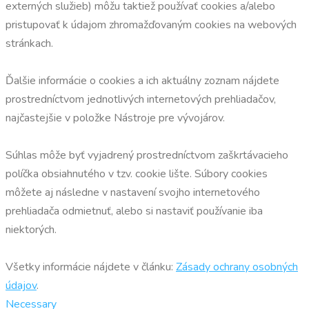
externých služieb) môžu taktiež používať cookies a/alebo
pristupovať k údajom zhromažďovaným cookies na webových
stránkach.
Ďalšie informácie o cookies a ich aktuálny zoznam nájdete
prostredníctvom jednotlivých internetových prehliadačov,
najčastejšie v položke Nástroje pre vývojárov.
Súhlas môže byť vyjadrený prostredníctvom zaškrtávacieho
políčka obsiahnutého v tzv. cookie lište. Súbory cookies
môžete aj následne v nastavení svojho internetového
prehliadača odmietnuť, alebo si nastaviť používanie iba
niektorých.
Všetky informácie nájdete v článku:
Zásady ochrany osobných
údajov
.
Necessary