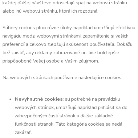
každej ďalšej návšteve odosielajú späť na webovú stránku
alebo inú webovú stránku, ktorá ich rozpozná.
Súbory cookies plnia rôzne úlohy, napríklad umožňujú efektívnu
navigáciu medzi webovými stránkami, zapamätanie si vašich
preferencií a celkovo zlepšujú skúsenosť používateľa. Dokážu
tiež zaistiť, aby reklamy zobrazované on-line boli lepšie
prispôsobené Vašej osobe a Vašim záujmom.
Na webových stránkach používame nasledujúce cookies:
Nevyhnutné cookies
: sú potrebné na prevádzku
webových stránok, umožňujú napríklad prihlásiť sa do
zabezpečených častí stránok a ďalšie základné
funkčnosti stránok. Táto kategória cookies sa nedá
zakázať.