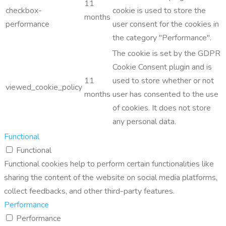
11
checkbox-
cookie is used to store the
months
performance
user consent for the cookies in
the category "Performance".
The cookie is set by the GDPR
Cookie Consent plugin and is
11
used to store whether or not
viewed_cookie_policy
months
user has consented to the use
of cookies. It does not store
any personal data.
Functional
Functional
Functional cookies help to perform certain functionalities like
sharing the content of the website on social media platforms,
collect feedbacks, and other third-party features.
Performance
Performance