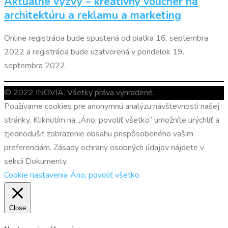
Aktuálne výzvy – kreatívny voucher na
architektúru a reklamu a marketing
Online registrácia bude spustená od piatka 16. septembra
2022 a registrácia bude uzatvorená v pondelok 19.
septembra 2022.
© 2022 INOVIA. Všetky práva vyhradené.
Používame cookies pre anonymnú analýzu návštevnosti našej
stránky. Kliknutím na „Áno, povoliť všetko“ umožníte urýchliť a
zjednodušiť zobrazenie obsahu prispôsobeného vašim
preferenciám. Zásady ochrany osobných údajov nájdete v
sekcii Dokumenty.
Cookie nastavenia
Áno, povoliť všetko
Close