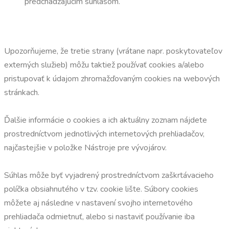
predchádzajúcim súhlasom.
Upozorňujeme, že tretie strany (vrátane napr. poskytovateľov
externých služieb) môžu taktiež používať cookies a/alebo
pristupovať k údajom zhromažďovaným cookies na webových
stránkach.
Ďalšie informácie o cookies a ich aktuálny zoznam nájdete
prostredníctvom jednotlivých internetových prehliadačov,
najčastejšie v položke Nástroje pre vývojárov.
Súhlas môže byť vyjadrený prostredníctvom zaškrtávacieho
políčka obsiahnutého v tzv. cookie lište. Súbory cookies
môžete aj následne v nastavení svojho internetového
prehliadača odmietnuť, alebo si nastaviť používanie iba