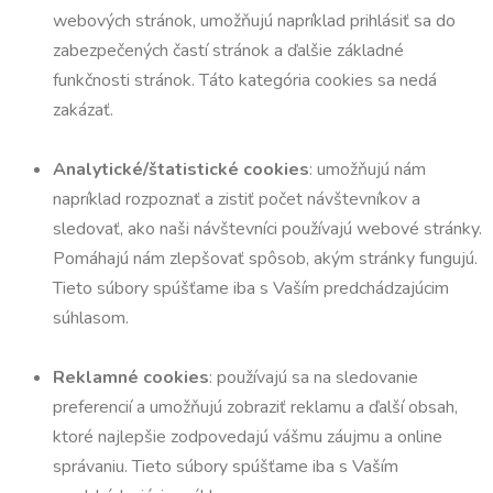
webových stránok, umožňujú napríklad prihlásiť sa do
zabezpečených častí stránok a ďalšie základné
funkčnosti stránok. Táto kategória cookies sa nedá
zakázať.
Analytické/štatistické cookies
: umožňujú nám
napríklad rozpoznať a zistiť počet návštevníkov a
sledovať, ako naši návštevníci používajú webové stránky.
Pomáhajú nám zlepšovať spôsob, akým stránky fungujú.
Tieto súbory spúšťame iba s Vaším predchádzajúcim
súhlasom.
Reklamné cookies
: používajú sa na sledovanie
preferencií a umožňujú zobraziť reklamu a ďalší obsah,
ktoré najlepšie zodpovedajú vášmu záujmu a online
správaniu. Tieto súbory spúšťame iba s Vaším