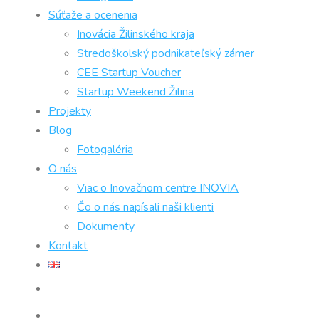
Súťaže a ocenenia
Inovácia Žilinského kraja
Stredoškolský podnikateľský zámer
CEE Startup Voucher
Startup Weekend Žilina
Projekty
Blog
Fotogaléria
O nás
Viac o Inovačnom centre INOVIA
Čo o nás napísali naši klienti
Dokumenty
Kontakt