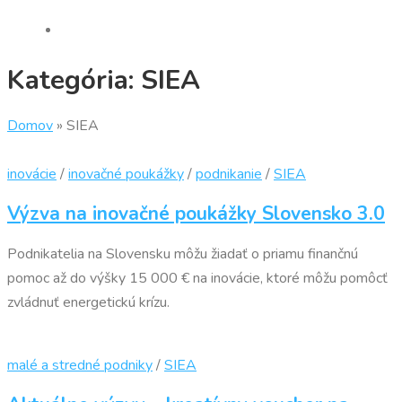
Kategória:
SIEA
Domov
»
SIEA
inovácie
/
inovačné poukážky
/
podnikanie
/
SIEA
Výzva na inovačné poukážky Slovensko 3.0
Podnikatelia na Slovensku môžu žiadať o priamu finančnú
pomoc až do výšky 15 000 € na inovácie, ktoré môžu pomôcť
zvládnuť energetickú krízu.
malé a stredné podniky
/
SIEA