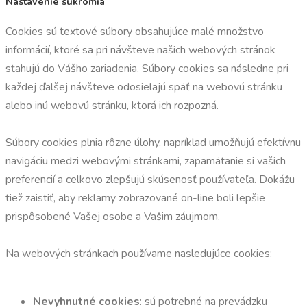
Nastavenie súkromia
Cookies sú textové súbory obsahujúce malé množstvo
informácií, ktoré sa pri návšteve našich webových stránok
sťahujú do Vášho zariadenia. Súbory cookies sa následne pri
každej ďalšej návšteve odosielajú späť na webovú stránku
alebo inú webovú stránku, ktorá ich rozpozná.
Súbory cookies plnia rôzne úlohy, napríklad umožňujú efektívnu
navigáciu medzi webovými stránkami, zapamätanie si vašich
preferencií a celkovo zlepšujú skúsenosť používateľa. Dokážu
tiež zaistiť, aby reklamy zobrazované on-line boli lepšie
prispôsobené Vašej osobe a Vašim záujmom.
Na webových stránkach používame nasledujúce cookies:
Nevyhnutné cookies
: sú potrebné na prevádzku