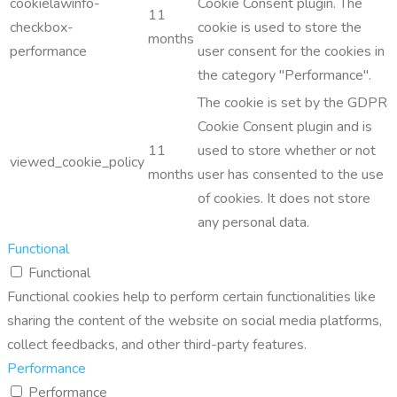
cookielawinfo-
Cookie Consent plugin. The
11
checkbox-
cookie is used to store the
months
performance
user consent for the cookies in
the category "Performance".
The cookie is set by the GDPR
Cookie Consent plugin and is
11
used to store whether or not
viewed_cookie_policy
months
user has consented to the use
of cookies. It does not store
any personal data.
Functional
Functional
Functional cookies help to perform certain functionalities like
sharing the content of the website on social media platforms,
collect feedbacks, and other third-party features.
Performance
Performance