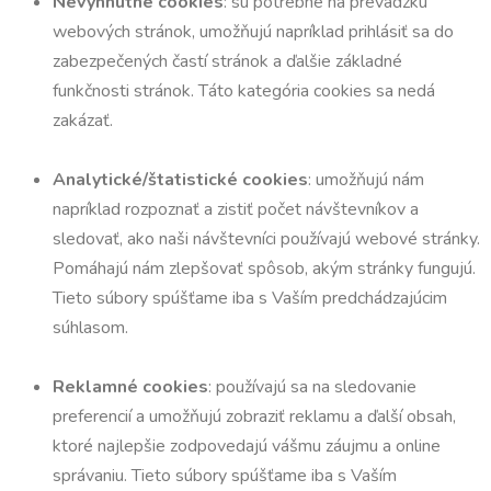
Nevyhnutné cookies
: sú potrebné na prevádzku
webových stránok, umožňujú napríklad prihlásiť sa do
zabezpečených častí stránok a ďalšie základné
funkčnosti stránok. Táto kategória cookies sa nedá
zakázať.
Analytické/štatistické cookies
: umožňujú nám
napríklad rozpoznať a zistiť počet návštevníkov a
sledovať, ako naši návštevníci používajú webové stránky.
Pomáhajú nám zlepšovať spôsob, akým stránky fungujú.
Tieto súbory spúšťame iba s Vaším predchádzajúcim
súhlasom.
Reklamné cookies
: používajú sa na sledovanie
preferencií a umožňujú zobraziť reklamu a ďalší obsah,
ktoré najlepšie zodpovedajú vášmu záujmu a online
správaniu. Tieto súbory spúšťame iba s Vaším