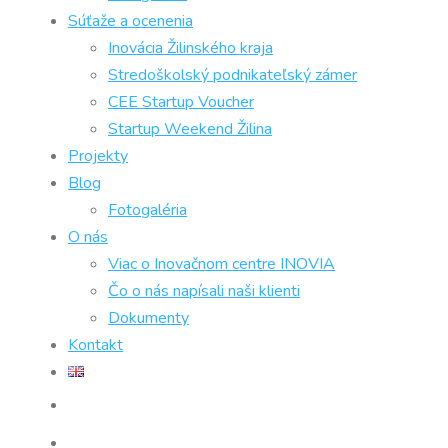
Súťaže a ocenenia
Inovácia Žilinského kraja
Stredoškolský podnikateľský zámer
CEE Startup Voucher
Startup Weekend Žilina
Projekty
Blog
Fotogaléria
O nás
Viac o Inovačnom centre INOVIA
Čo o nás napísali naši klienti
Dokumenty
Kontakt