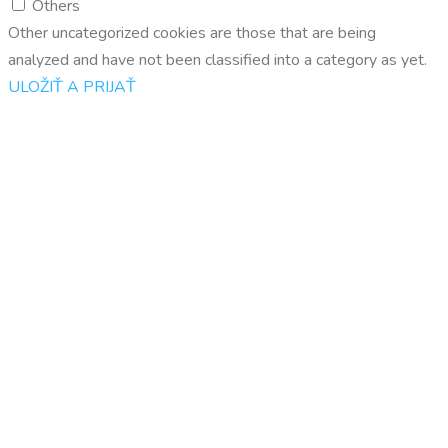
Others
Other uncategorized cookies are those that are being
analyzed and have not been classified into a category as yet.
ULOŽIŤ A PRIJAŤ