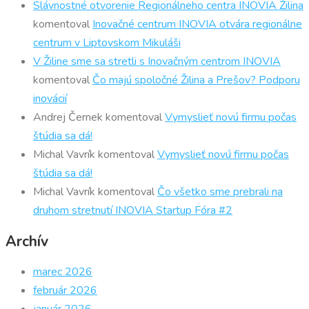
Slávnostné otvorenie Regionálneho centra INOVIA Žilina
komentoval
Inovačné centrum INOVIA otvára regionálne
centrum v Liptovskom Mikuláši
V Žiline sme sa stretli s Inovačným centrom INOVIA
komentoval
Čo majú spoločné Žilina a Prešov? Podporu
inovácií
Andrej Černek
komentoval
Vymyslieť novú firmu počas
štúdia sa dá!
Michal Vavrík
komentoval
Vymyslieť novú firmu počas
štúdia sa dá!
Michal Vavrík
komentoval
Čo všetko sme prebrali na
druhom stretnutí INOVIA Startup Fóra #2
Archív
marec 2026
február 2026