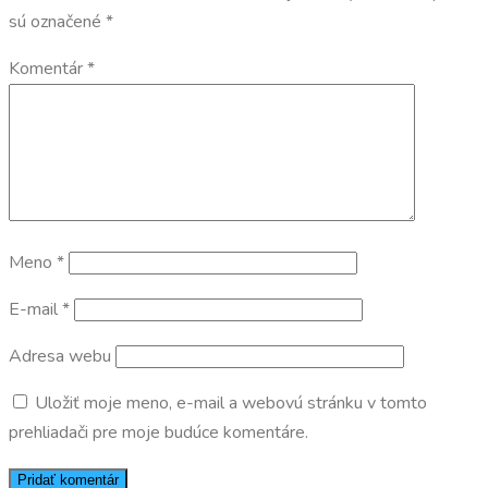
sú označené
*
Komentár
*
Meno
*
E-mail
*
Adresa webu
Uložiť moje meno, e-mail a webovú stránku v tomto
prehliadači pre moje budúce komentáre.