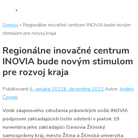
Domov
»
Regionálne inovačné centrum INOVIA bude novým
stimulom pre rozvoj kraja
Regionálne inovačné centrum
INOVIA bude novým stimulom
pre rozvoj kraja
Publikované
6. januára 2022
6. decembra 2022
Autor:
Andrej
Černek
Vznik záujmového združenia právnických osôb INOVIA
podpisom zakladajúcich listín odobrili v piatok 19.
novembra jeho zakladajúci členovia Žilinský
samosprávny kraj, mesto Žilina a Žilinská univerzita.