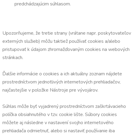
predchádzajúcim súhlasom.
Upozorňujeme, že tretie strany (vrátane napr. poskytovateľov
externých služieb) môžu taktiež používať cookies a/alebo
pristupovať k údajom zhromažďovaným cookies na webových
stránkach.
Ďalšie informácie o cookies a ich aktuálny zoznam nájdete
prostredníctvom jednotlivých internetových prehliadačov,
najčastejšie v položke Nástroje pre vývojárov.
Súhlas môže byť vyjadrený prostredníctvom zaškrtávacieho
políčka obsiahnutého v tzv. cookie lište. Súbory cookies
môžete aj následne v nastavení svojho internetového
prehliadača odmietnuť, alebo si nastaviť používanie iba