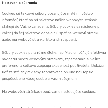
Nastavenie súkromia
Cookies sú textové súbory obsahujúce malé množstvo
informácií, ktoré sa pri návšteve našich webových stránok
sťahujú do Vášho zariadenia. Súbory cookies sa následne pri
každej ďalšej návšteve odosielajú späť na webovú stránku
alebo inú webovú stránku, ktorá ich rozpozná.
Súbory cookies plnia rôzne úlohy, napríklad umožňujú efektívnu
navigáciu medzi webovými stránkami, zapamätanie si vašich
preferencií a celkovo zlepšujú skúsenosť používateľa. Dokážu
tiež zaistiť, aby reklamy zobrazované on-line boli lepšie
prispôsobené Vašej osobe a Vašim záujmom.
Na webových stránkach používame nasledujúce cookies: